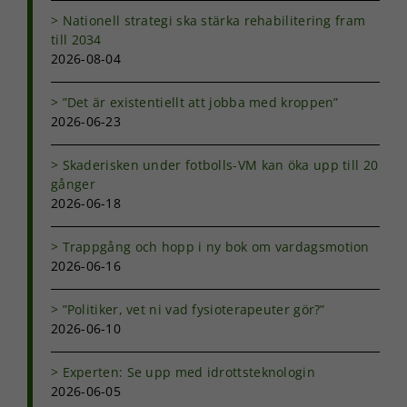
Nationell strategi ska stärka rehabilitering fram
till 2034
2026-08-04
”Det är existentiellt att jobba med kroppen”
2026-06-23
Skaderisken under fotbolls-VM kan öka upp till 20
gånger
2026-06-18
Trappgång och hopp i ny bok om vardagsmotion
2026-06-16
”Politiker, vet ni vad fysioterapeuter gör?”
2026-06-10
Experten: Se upp med idrottsteknologin
2026-06-05