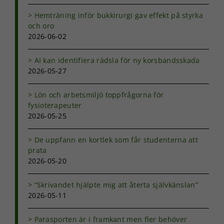
Hemträning inför bukkirurgi gav effekt på styrka
och oro
2026-06-02
AI kan identifiera rädsla för ny korsbandsskada
2026-05-27
Lön och arbetsmiljö toppfrågorna för
fysioterapeuter
2026-05-25
De uppfann en kortlek som får studenterna att
prata
2026-05-20
”Skrivandet hjälpte mig att återta självkänslan”
2026-05-11
Parasporten är i framkant men fler behöver