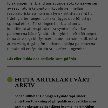
forskningen har bland annat undersökt konsekvenser
av respiratoriska symtom, kopplingen mellan
respiratoriska symtom och fysisk aktivitet, samt hur
träning efter lungemboli ska läggas upp för att ge
optimal effekt. Forskningen har bland annat
identifierat att respiratoriska symtom påverkar
patienterna både fysiskt och psykiskt i efterförloppet.
Detta är viktigt för fysioterapeuter att känna till, då vi
är en viktig tillgång för att kunna hjälpa patienterna
tillbaka till ett fysiskt aktivt liv efter lungemboli.
Läs eller ladda ned artikeln som pdf här!
HITTA ARTIKLAR I VÅRT
ARKIV
Sedan 2006 har tidningen Fysioterapi under
vinjetten Forskning pågår publicerat artiklar som
sammanfattar evidensläget inom olika områden