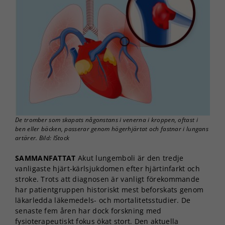
De tromber som skapats någonstans i venerna i kroppen, oftast i
ben eller bäcken, passerar genom högerhjärtat och fastnar i lungans
artärer. Bild: IStock
SAMMANFATTAT
Akut lungemboli är den tredje
vanligaste hjärt-kärlsjukdomen efter hjärtinfarkt och
stroke. Trots att diagnosen är vanligt förekommande
har patientgruppen historiskt mest beforskats genom
läkarledda läkemedels- och mortalitetsstudier. De
senaste fem åren har dock forskning med
fysioterapeutiskt fokus ökat stort. Den aktuella