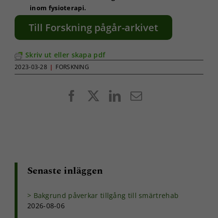
inom fysioterapi.
Till Forskning pågår-arkivet
Skriv ut eller skapa pdf
2023-03-28
|
FORSKNING
Facebook
X
LinkedIn
E-
post
Senaste inläggen
Bakgrund påverkar tillgång till smärtrehab
2026-08-06