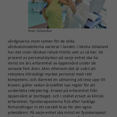
Foto: Colourbox
vårdgivarna inom ramen för de olika
vårdvalsmodellerna varierar i landet. I Västra Götaland
har det inom Vårdval rehab hittills sett ut så här: 50
procent av personalstyrkan på varje enhet ska ha
minst tre års erfarenhet av öppenvård under de
senaste fem åren. Men eftersom det är svårt att
rekrytera tillräckligt mycket personal med rätt
kompetens, och därmed en utmaning att leva upp till
kraven, gäller sedan årsskiftet nya regler för att
underlätta rekrytering. Kravet på erfarenhet från
öppenvård är borttaget, och i stället ersatt av klinisk
erfarenhet. Fysioterapeuterna fick efter fackliga
förhandlingar in ett särskilt krav för den egna
yrkeskåren: På varje enhet ska minst en fysioterapeut