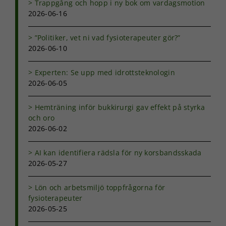
Trappgång och hopp i ny bok om vardagsmotion
2026-06-16
”Politiker, vet ni vad fysioterapeuter gör?”
2026-06-10
Experten: Se upp med idrottsteknologin
2026-06-05
Hemträning inför bukkirurgi gav effekt på styrka
och oro
2026-06-02
AI kan identifiera rädsla för ny korsbandsskada
2026-05-27
Lön och arbetsmiljö toppfrågorna för
fysioterapeuter
2026-05-25