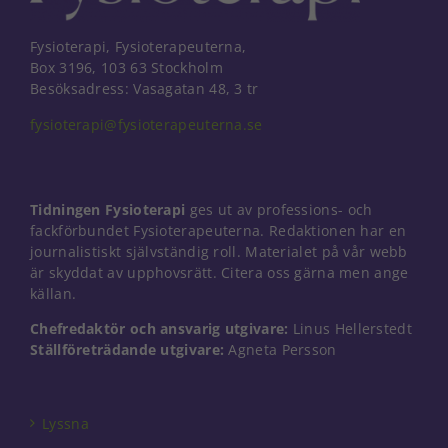
och erbjudanden.
Fysioterapi, Fysioterapeuterna,
Box 3196, 103 63 Stockholm
Besöksadress: Vasagatan 48, 3 tr
fysioterapi@fysioterapeuterna.se
Tidningen Fysioterapi
ges ut av professions- och
fackförbundet Fysioterapeuterna. Redaktionen har en
journalistiskt självständig roll. Materialet på vår webb
är skyddat av upphovsrätt. Citera oss gärna men ange
källan.
Chefredaktör och ansvarig utgivare:
Linus Hellerstedt
Ställföreträdande utgivare:
Agneta Persson
Lyssna