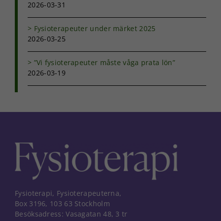
2026-03-31
Fysioterapeuter under märket 2025
2026-03-25
”Vi fysioterapeuter måste våga prata lön”
2026-03-19
Fysioterapi, Fysioterapeuterna,
Box 3196, 103 63 Stockholm
Besöksadress: Vasagatan 48, 3 tr