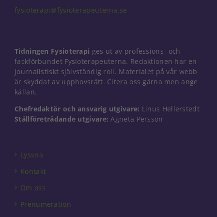
fysioterapi@fysioterapeuterna.se
Tidningen Fysioterapi
ges ut av professions- och
fackförbundet Fysioterapeuterna. Redaktionen har en
journalistiskt självständig roll. Materialet på vår webb
är skyddat av upphovsrätt. Citera oss gärna men ange
källan.
Chefredaktör och ansvarig utgivare:
Linus Hellerstedt
Ställföreträdande utgivare:
Agneta Persson
Lyssna
Kontakt
Om oss
Prenumeration