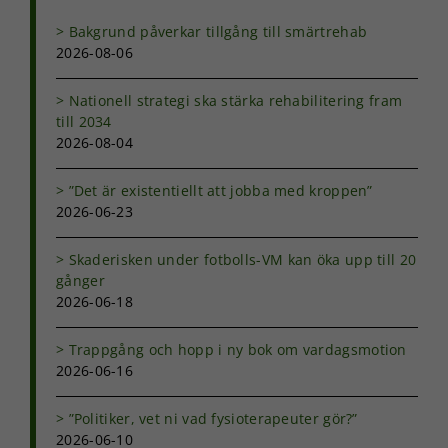
Bakgrund påverkar tillgång till smärtrehab
2026-08-06
Nationell strategi ska stärka rehabilitering fram
till 2034
2026-08-04
”Det är existentiellt att jobba med kroppen”
2026-06-23
Skaderisken under fotbolls-VM kan öka upp till 20
gånger
2026-06-18
Trappgång och hopp i ny bok om vardagsmotion
2026-06-16
”Politiker, vet ni vad fysioterapeuter gör?”
2026-06-10