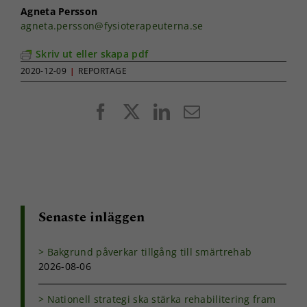
Agneta Persson
agneta.persson@fysioterapeuterna.se
Skriv ut eller skapa pdf
2020-12-09
|
REPORTAGE
Facebook
X
LinkedIn
E-
post
Senaste inläggen
Bakgrund påverkar tillgång till smärtrehab
2026-08-06
Nationell strategi ska stärka rehabilitering fram