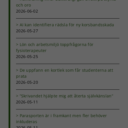
och oro
2026-06-02
AI kan identifiera rädsla för ny korsbandsskada
2026-05-27
Lön och arbetsmiljö toppfrågorna för
fysioterapeuter
2026-05-25
De uppfann en kortlek som får studenterna att
prata
2026-05-20
”Skrivandet hjälpte mig att återta självkänslan”
2026-05-11
Parasporten är i framkant men fler behöver
inkluderas
2026-05-11