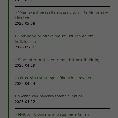
”Man ska ifrågasätta sig själv och inte bli för styv
i korken”
2026-05-08
”Det handlar oftare om strukturen än om
individerna”
2026-05-06
Studenter protesterar mot distansutbildning
2026-04-29
Fötter ska tränas specifikt och medvetet
2026-04-24
Skorna kan påverka fotens funktion
2026-04-22
Nytt om kroppens anpassning efter en