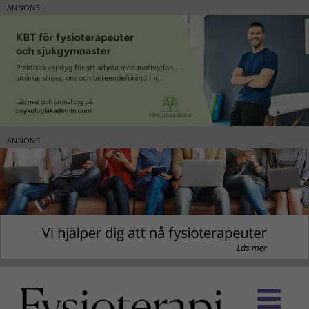
ANNONS
ANNONS
Fortsätt
till
innehållet