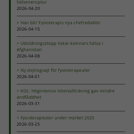
hälseneruptur
2026-04-20
Han blir Fysioterapis nya chefredaktör
2026-04-15
Utbildningsstopp hotar kvinnors hälsa i
Afghanistan
2026-04-08
Ny dejtingsajt för fysioterapeuter
2026-04-01
KOL: Högintensiv intervallträning gav mindre
andfåddhet
2026-03-31
Fysioterapeuter under märket 2025
2026-03-25