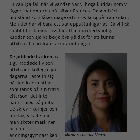
– I vanliga fall när vi vänder har vi höga kuddar som vi
lägger patienterna på, säger Frances. De ger hårt
motstånd som låser mage och bröstkorg på framsidan.
Men det har vi bara ett par uppsättningar av. Så vi fick
snabbt bestämma oss för att jobba med vanliga
kuddar och själva börja öva på det för att kunna
utbilda alla andra i säkra vändningar.
De jobbade häcken
av
sig. Räddade liv och
utbildade kollegor på
dagarna, läste in sig
på den information
som fanns på sin fritid
eftersom det inte
hanns med på jobbet.
De skrev riktlinjer och
förslag, visade hur
man sköter maskiner
och hur
Maria Fernanda Medel.
andningsgymnastiken