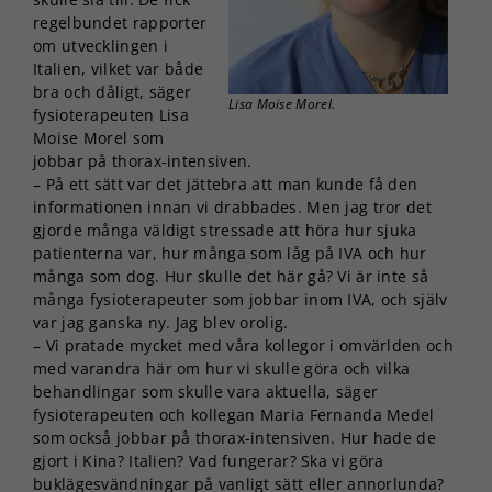
regelbundet rapporter
om utvecklingen i
Italien, vilket var både
bra och dåligt, säger
Lisa Moise Morel.
fysioterapeuten Lisa
Moise Morel som
jobbar på thorax-intensiven.
– På ett sätt var det jättebra att man kunde få den
informationen innan vi drabbades. Men jag tror det
gjorde många väldigt stressade att höra hur sjuka
patienterna var, hur många som låg på IVA och hur
många som dog. Hur skulle det här gå? Vi är inte så
många fysioterapeuter som jobbar inom IVA, och själv
var jag ganska ny. Jag blev orolig.
– Vi pratade mycket med våra kollegor i omvärlden och
med varandra här om hur vi skulle göra och vilka
behandlingar som skulle vara aktuella, säger
fysioterapeuten och kollegan Maria Fernanda Medel
som också jobbar på thorax-intensiven. Hur hade de
gjort i Kina? Italien? Vad fungerar? Ska vi göra
buklägesvändningar på vanligt sätt eller annorlunda?