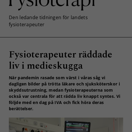
Fysioterapeuter räddade
liv i medieskugga
När pandemin rasade som värst i våras såg vi
dagligen bilder på trötta läkare och sjuksköterskor i
skyddsutrustning, medan fysioterapeuterna som
också var centrala för att rädda liv knappt syntes. Vi
följde med en dag på IVA och fick höra deras
berättelser.