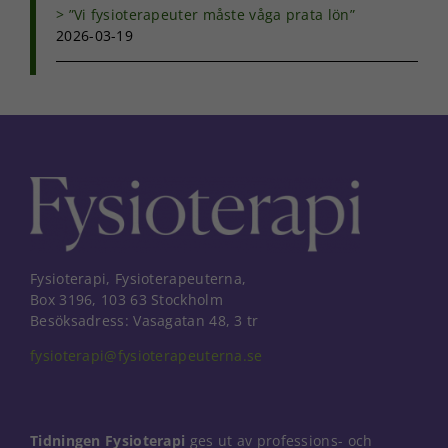
”Vi fysioterapeuter måste våga prata lön”
2026-03-19
Fysioterapi, Fysioterapeuterna,
Box 3196, 103 63 Stockholm
Besöksadress: Vasagatan 48, 3 tr
fysioterapi@fysioterapeuterna.se
Tidningen Fysioterapi
ges ut av professions- och