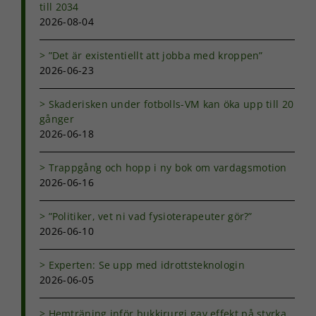
till 2034
2026-08-04
”Det är existentiellt att jobba med kroppen”
2026-06-23
Skaderisken under fotbolls-VM kan öka upp till 20
gånger
2026-06-18
Trappgång och hopp i ny bok om vardagsmotion
2026-06-16
”Politiker, vet ni vad fysioterapeuter gör?”
2026-06-10
Experten: Se upp med idrottsteknologin
2026-06-05
Hemträning inför bukkirurgi gav effekt på styrka