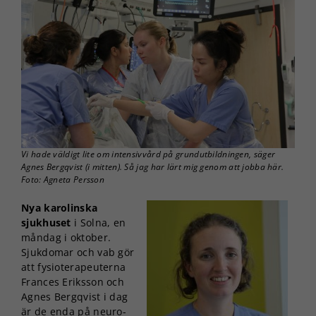
Vi hade väldigt lite om intensivvård på grundutbildningen, säger
Agnes Bergqvist (i mitten). Så jag har lärt mig genom att jobba här.
Foto: Agneta Persson
Nya karolinska
sjukhuset
i Solna, en
måndag i oktober.
Sjukdomar och vab gör
att fysioterapeuterna
Frances Eriksson och
Agnes Bergqvist i dag
är de enda på neuro-