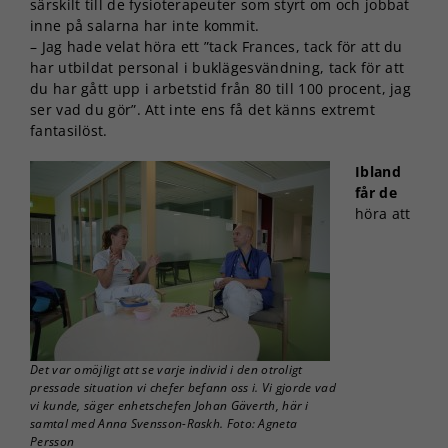
särskilt till de fysioterapeuter som styrt om och jobbat
inne på salarna har inte kommit.
– Jag hade velat höra ett ”tack Frances, tack för att du
har utbildat personal i buklägesvändning, tack för att
du har gått upp i arbetstid från 80 till 100 procent, jag
ser vad du gör”. Att inte ens få det känns extremt
fantasilöst.
Ibland
får de
höra att
Det var omöjligt att se varje individ i den otroligt
pressade situation vi chefer befann oss i. Vi gjorde vad
vi kunde, säger enhetschefen Johan Gäverth, här i
samtal med Anna Svensson-Raskh. Foto: Agneta
Persson