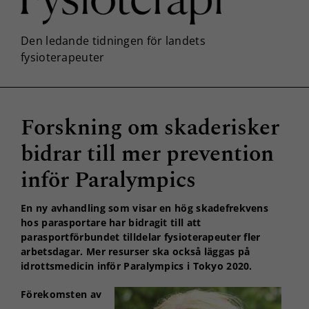
Forskning om skaderisker
bidrar till mer prevention
inför Paralympics
En ny avhandling som visar en hög skadefrekvens
hos parasportare har bidragit till att
parasportförbundet tilldelar fysioterapeuter fler
arbetsdagar. Mer resurser ska också läggas på
idrottsmedicin inför Paralympics i Tokyo 2020.
Förekomsten av