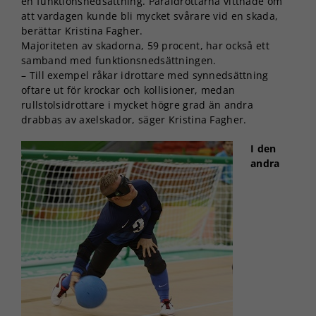
en funktionsnedsättning. Paraidrottarna vittnade om
att vardagen kunde bli mycket svårare vid en skada,
berättar Kristina Fagher.
Majoriteten av skadorna, 59 procent, har också ett
samband med funktionsnedsättningen.
– Till exempel råkar idrottare med synnedsättning
oftare ut för krockar och kollisioner, medan
rullstolsidrottare i mycket högre grad än andra
drabbas av axelskador, säger Kristina Fagher.
I den
andra