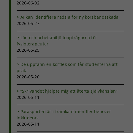
2026-06-02
AI kan identifiera rädsla för ny korsbandsskada
2026-05-27
Lön och arbetsmiljö toppfrågorna för
fysioterapeuter
2026-05-25
De uppfann en kortlek som får studenterna att
prata
2026-05-20
”Skrivandet hjälpte mig att återta självkänslan”
2026-05-11
Parasporten är i framkant men fler behöver
inkluderas
2026-05-11