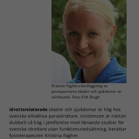
Kristina Faghers kartläggning av
parasportares skador och sjukdomar är
världsunik. Foto: Erik Skogh
idrottsrelaterade
skador och sjukdomar är hög hos
svenska elitaktiva paraidrottare. Incidensen är nästan
dubbelt så hög i jämförelse med liknande studier för
svenska idrottare utan funktionsnedsättning, berättar
fysioterapeuten Kristina Fagher.