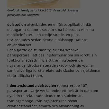
Goalball, Paralympics i Rio 2016. Pressbild: Sveriges
paralympiska kommitté
delstudien
utvecklades en e-hälsoapplikation där
deltagarna rapporterade in sina hälsodata via sina
mobiltelefoner. I en tredje studie, en pilot,
utvärderades sedan denna e-hälsoapplikations
användbarhet.
I den fjärde delstudien fyllde 104 svenska
parasportare i ett baslinjeformulär om sin idrott, sin
funktionsnedsättning, sitt träningsbeteende,
nuvarande idrottsrelaterade skador och sjukdomar
samt allvarliga idrottsrelaterade skador och sjukdomar
ett år tillbaka i tiden.
I den avslutande delstudien
rapporterade 107
parasportare varje vecka under ett helt år in data om
nya idrottsrelaterade skador och sjukdomar,
träningsmängd, träningsintensitet, sömn,
oro/nedstämdhet, smärta och användning av