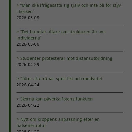
”Man ska ifrågasätta sig själv och inte bli för styv
i korken”
2026-05-08
”Det handlar oftare om strukturen än om
individerna”
2026-05-06
Studenter protesterar mot distansutbildning
2026-04-29
Fötter ska tränas specifikt och medvetet
2026-04-24
Skorna kan påverka fotens funktion
2026-04-22
Nytt om kroppens anpassning efter en
hälseneruptur
2026-04-20