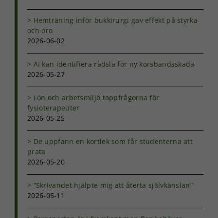
Hemträning inför bukkirurgi gav effekt på styrka
och oro
2026-06-02
AI kan identifiera rädsla för ny korsbandsskada
2026-05-27
Lön och arbetsmiljö toppfrågorna för
fysioterapeuter
2026-05-25
De uppfann en kortlek som får studenterna att
prata
2026-05-20
”Skrivandet hjälpte mig att återta självkänslan”
2026-05-11