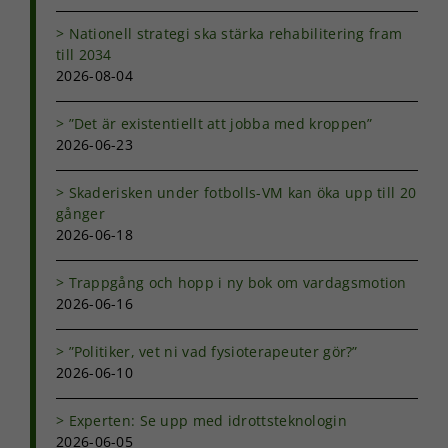
Nationell strategi ska stärka rehabilitering fram
till 2034
2026-08-04
”Det är existentiellt att jobba med kroppen”
2026-06-23
Skaderisken under fotbolls-VM kan öka upp till 20
gånger
2026-06-18
Trappgång och hopp i ny bok om vardagsmotion
2026-06-16
”Politiker, vet ni vad fysioterapeuter gör?”
2026-06-10
Experten: Se upp med idrottsteknologin
2026-06-05