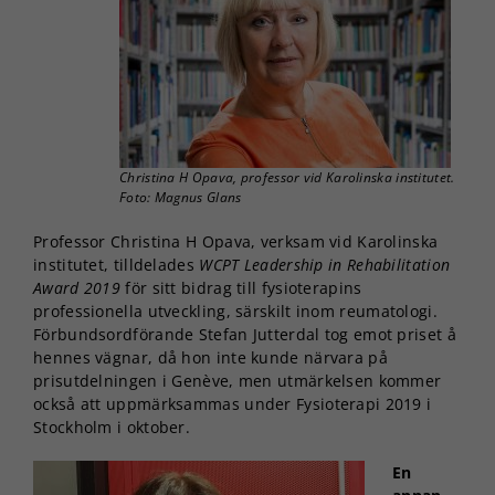
Christina H Opava, professor vid Karolinska institutet.
Foto: Magnus Glans
Professor Christina H Opava, verksam vid Karolinska
institutet, tilldelades
WCPT Leadership in Rehabilitation
Award 2019
för sitt bidrag till fysioterapins
professionella utveckling, särskilt inom reumatologi.
Förbundsordförande Stefan Jutterdal tog emot priset å
hennes vägnar, då hon inte kunde närvara på
prisutdelningen i Genève, men utmärkelsen kommer
också att uppmärksammas under Fysioterapi 2019 i
Stockholm i oktober.
En