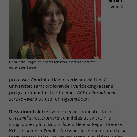
annan
svensk
Charlotte Häger är professor vid Umeå universitet.
Foto: Lois Steen
professor Charlotte Häger, verksam vid Umeå
universitet samt ordförande i världskongressens
programkommitté, fick ta emot
WCPT International
Service Award
på utbildningsområdet.
Dessutom fick
tre svenska fysioterapeuter ta emot
Outstandig Poster Award
som delas ut av WCPT:s
subgrupper på olika områden. Helena Pepa, Therese
Kristersson och Emelie Karlsson fick denna utmärkelse