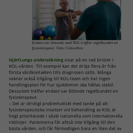
Endast var åttonde med KOL träffar regelbundet en
fysioterapeut. Foto: Colourbox
HjärtLungs undersökning
visar på en rad brister i
KOL-vården. Till exempel kan det dröja flera år från
första vårdkontakten tills diagnosen sätts. Många
saknar också tillgång till KOL-team och har ingen
handlingsplan för hur sjukdomen ska hållas stabil.
Dessutom träffar endast var åttonde regelbundet en
fysioterapeut.
– Det är otroligt problematiskt med tanke på att
fysioterapeutiska insatser vid behandling av KOL är
högt prioriterade i såväl nationella som internationella
riktlinjer. Patienterna får alltså inte tillgång till den
bästa vården, och får förmodligen bara en liten del av