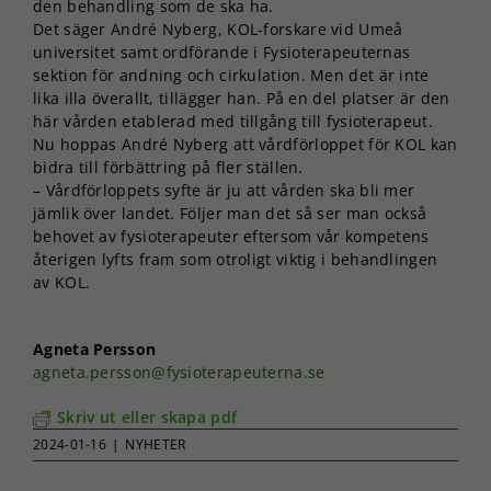
den behandling som de ska ha.
Det säger André Nyberg, KOL-forskare vid Umeå
universitet samt ordförande i Fysioterapeuternas
sektion för andning och cirkulation. Men det är inte
lika illa överallt, tillägger han. På en del platser är den
här vården etablerad med tillgång till fysioterapeut.
Nu hoppas André Nyberg att vårdförloppet för KOL kan
bidra till förbättring på fler ställen.
– Vårdförloppets syfte är ju att vården ska bli mer
jämlik över landet. Följer man det så ser man också
behovet av fysioterapeuter eftersom vår kompetens
återigen lyfts fram som otroligt viktig i behandlingen
av KOL.
Agneta Persson
agneta.persson@fysioterapeuterna.se
Skriv ut eller skapa pdf
2024-01-16
|
NYHETER