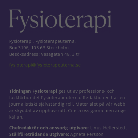
personligt
anpassat innehåll
och erbjudanden.
Fysioterapi, Fysioterapeuterna,
Box 3196, 103 63 Stockholm
Besöksadress: Vasagatan 48, 3 tr
fysioterapi@fysioterapeuterna.se
Tidningen Fysioterapi
ges ut av professions- och
fackförbundet Fysioterapeuterna. Redaktionen har en
journalistiskt självständig roll. Materialet på vår webb
är skyddat av upphovsrätt. Citera oss gärna men ange
källan.
Chefredaktör och ansvarig utgivare:
Linus Hellerstedt
Ställföreträdande utgivare:
Agneta Persson