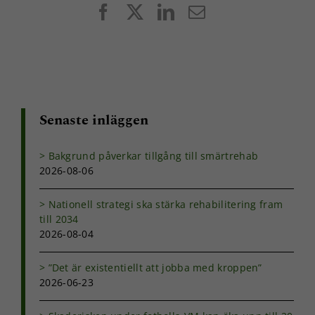
Facebook
X
LinkedIn
E-
post
Senaste inläggen
Bakgrund påverkar tillgång till smärtrehab
2026-08-06
Nationell strategi ska stärka rehabilitering fram
till 2034
2026-08-04
”Det är existentiellt att jobba med kroppen”
2026-06-23