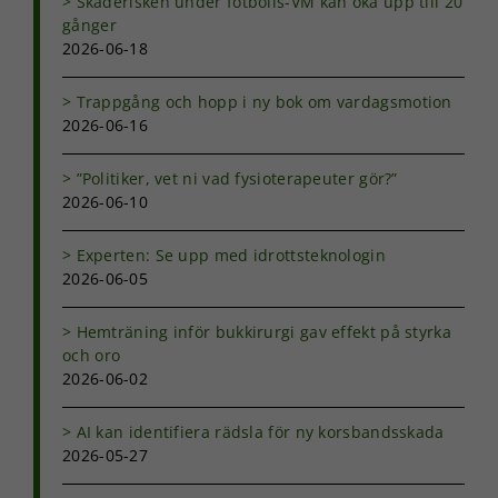
Skaderisken under fotbolls-VM kan öka upp till 20
gånger
2026-06-18
Trappgång och hopp i ny bok om vardagsmotion
2026-06-16
”Politiker, vet ni vad fysioterapeuter gör?”
2026-06-10
Experten: Se upp med idrottsteknologin
2026-06-05
Hemträning inför bukkirurgi gav effekt på styrka
och oro
2026-06-02
AI kan identifiera rädsla för ny korsbandsskada
2026-05-27