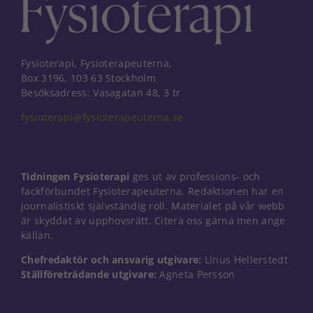
Fysioterapi, Fysioterapeuterna,
Box 3196, 103 63 Stockholm
Besöksadress: Vasagatan 48, 3 tr
fysioterapi@fysioterapeuterna.se
Tidningen Fysioterapi
ges ut av professions- och
fackförbundet Fysioterapeuterna. Redaktionen har en
journalistiskt självständig roll. Materialet på vår webb
är skyddat av upphovsrätt. Citera oss gärna men ange
källan.
Chefredaktör och ansvarig utgivare:
Linus Hellerstedt
Ställföreträdande utgivare:
Agneta Persson