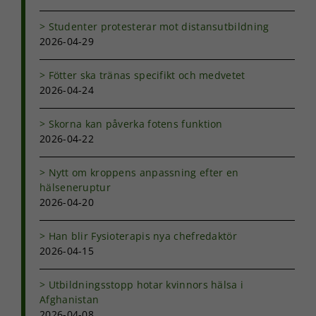
Studenter protesterar mot distansutbildning
2026-04-29
Fötter ska tränas specifikt och medvetet
2026-04-24
Skorna kan påverka fotens funktion
2026-04-22
Nytt om kroppens anpassning efter en
hälseneruptur
2026-04-20
Han blir Fysioterapis nya chefredaktör
2026-04-15
Utbildningsstopp hotar kvinnors hälsa i
Afghanistan
2026-04-08