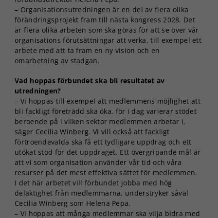
– Organisationsutredningen är en del av flera olika
förändringsprojekt fram till nästa kongress 2028. Det
är flera olika arbeten som ska göras för att se över vår
organisations förutsättningar att verka, till exempel ett
arbete med att ta fram en ny vision och en
omarbetning av stadgan.
Vad hoppas förbundet ska bli resultatet av
utredningen?
– Vi hoppas till exempel att medlemmens möjlighet att
bli fackligt företrädd ska öka, för i dag varierar stödet
beroende på i vilken sektor medlemmen arbetar i,
säger Cecilia Winberg. Vi vill också att fackligt
förtroendevalda ska få ett tydligare uppdrag och ett
utökat stöd för det uppdraget. Ett övergripande mål är
att vi som organisation använder vår tid och våra
resurser på det mest effektiva sättet för medlemmen.
I det här arbetet vill förbundet jobba med hög
delaktighet från medlemmarna, understryker såväl
Cecilia Winberg som Helena Pepa.
– Vi hoppas att många medlemmar ska vilja bidra med