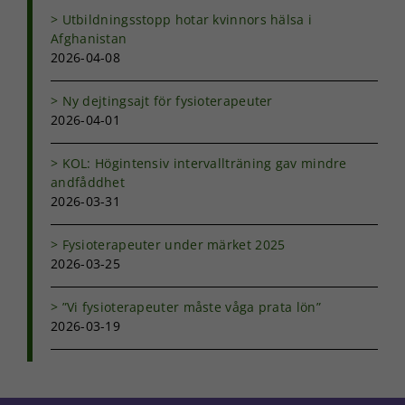
Utbildningsstopp hotar kvinnors hälsa i
Afghanistan
2026-04-08
Ny dejtingsajt för fysioterapeuter
2026-04-01
KOL: Högintensiv intervallträning gav mindre
andfåddhet
2026-03-31
Fysioterapeuter under märket 2025
2026-03-25
”Vi fysioterapeuter måste våga prata lön”
2026-03-19