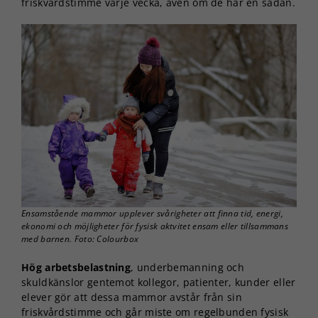
friskvårdstimme varje vecka, även om de har en sådan.
Ensamstående mammor upplever svårigheter att finna tid, energi,
ekonomi och möjligheter för fysisk aktvitet ensam eller tillsammans
med barnen. Foto: Colourbox
Hög arbetsbelastning
, underbemanning och
skuldkänslor gentemot kollegor, patienter, kunder eller
elever gör att dessa mammor avstår från sin
friskvårdstimme och går miste om regelbunden fysisk