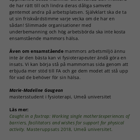
de har rätt till och lindra deras dåliga samvete
gentemot andra på arbetsplatsen. Självklart ska de ta
ut sin friskvårdstimme varje vecka om de har en
sådan! Slimmade organisationer med
underbemanning och hög arbetsbörda ska inte kosta
ensamstående mammors hälsa.
Även om ensamstående
mammors arbetsmiljö ännu
inte är den bästa kan vi fysioterapeuter ändå göra en
insats. Vi kan börja stå på mammornas sida genom att
erbjuda mer stöd till FA och ge dem modet att stå upp
för vad de behöver för sin hälsa.
Marie-Madeline Gougeon
mastersstudent i fysioterapi, Umeå universitet
Läs mer:
Caught in a foxtrap: Working single mothers´experiences of
barriers, facilitators and wishes for support for physical
activity.
Masteruppsats 2018, Umeå universitet.