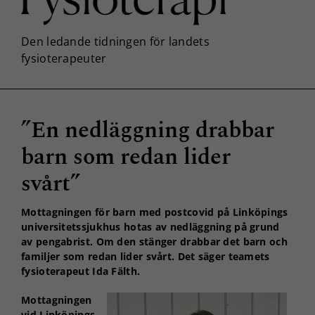
”En nedläggning drabbar
barn som redan lider
svårt”
Mottagningen för barn med postcovid på Linköpings
universitetssjukhus hotas av nedläggning på grund
av pengabrist. Om den stänger drabbar det barn och
familjer som redan lider svårt. Det säger teamets
fysioterapeut Ida Fälth.
Mottagningen
vid Linköpings