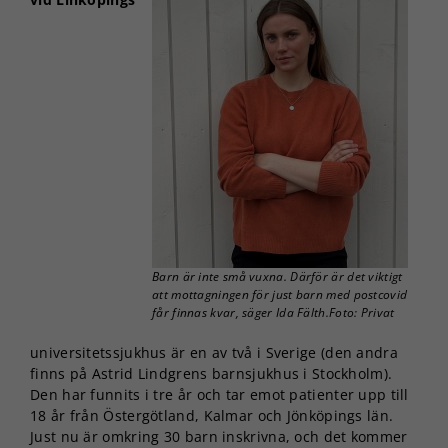
Barn är inte små vuxna. Därför är det viktigt
att mottagningen för just barn med postcovid
får finnas kvar, säger Ida Fälth.Foto: Privat
universitetssjukhus är en av två i Sverige (den andra
finns på Astrid Lindgrens barnsjukhus i Stockholm).
Den har funnits i tre år och tar emot patienter upp till
18 år från Östergötland, Kalmar och Jönköpings län.
Just nu är omkring 30 barn inskrivna, och det kommer