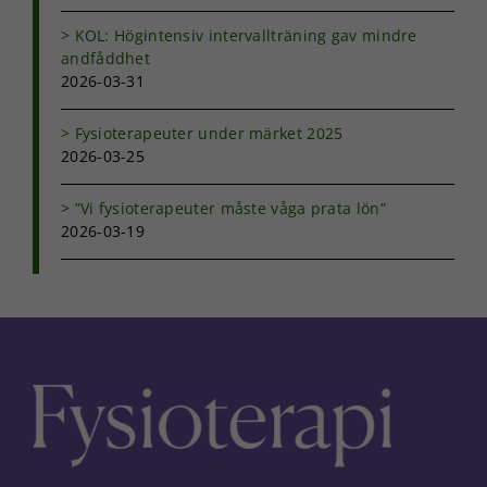
KOL: Högintensiv intervallträning gav mindre
andfåddhet
2026-03-31
Fysioterapeuter under märket 2025
2026-03-25
”Vi fysioterapeuter måste våga prata lön”
2026-03-19