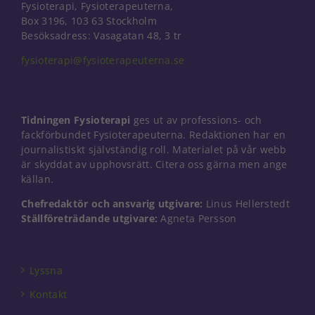
Fysioterapi, Fysioterapeuterna,
Box 3196, 103 63 Stockholm
Besöksadress: Vasagatan 48, 3 tr
fysioterapi@fysioterapeuterna.se
Tidningen Fysioterapi
ges ut av professions- och
fackförbundet Fysioterapeuterna. Redaktionen har en
journalistiskt självständig roll. Materialet på vår webb
är skyddat av upphovsrätt. Citera oss gärna men ange
källan.
Chefredaktör och ansvarig utgivare:
Linus Hellerstedt
Ställföreträdande utgivare:
Agneta Persson
Lyssna
Kontakt