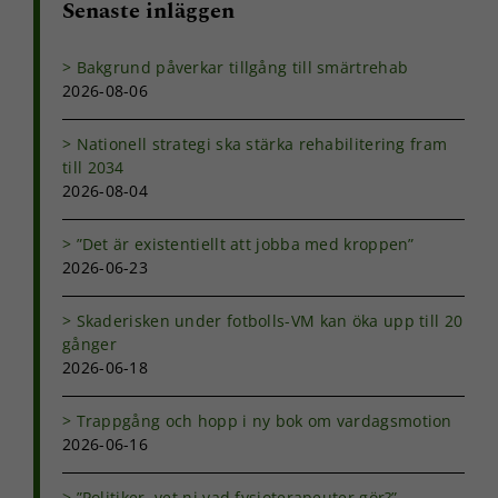
Senaste inläggen
Bakgrund påverkar tillgång till smärtrehab
2026-08-06
Nationell strategi ska stärka rehabilitering fram
till 2034
2026-08-04
”Det är existentiellt att jobba med kroppen”
2026-06-23
Skaderisken under fotbolls-VM kan öka upp till 20
gånger
2026-06-18
Trappgång och hopp i ny bok om vardagsmotion
2026-06-16
”Politiker, vet ni vad fysioterapeuter gör?”