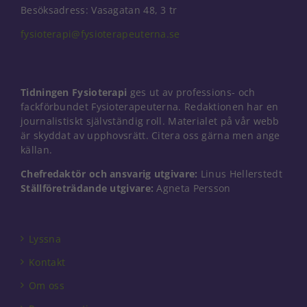
Besöksadress: Vasagatan 48, 3 tr
fysioterapi@fysioterapeuterna.se
Tidningen Fysioterapi
ges ut av professions- och
fackförbundet Fysioterapeuterna. Redaktionen har en
journalistiskt självständig roll. Materialet på vår webb
är skyddat av upphovsrätt. Citera oss gärna men ange
källan.
Chefredaktör och ansvarig utgivare:
Linus Hellerstedt
Ställföreträdande utgivare:
Agneta Persson
Lyssna
Kontakt
Om oss