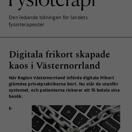
Digitala frikort skapade
kaos i Västernorrland
När Region Västernorrland införde digitala frikort
glömdes privatpraktikerna bort. Nu står de utanför
systemet, och patienterna riskerar att få betala sina
besök.
E-