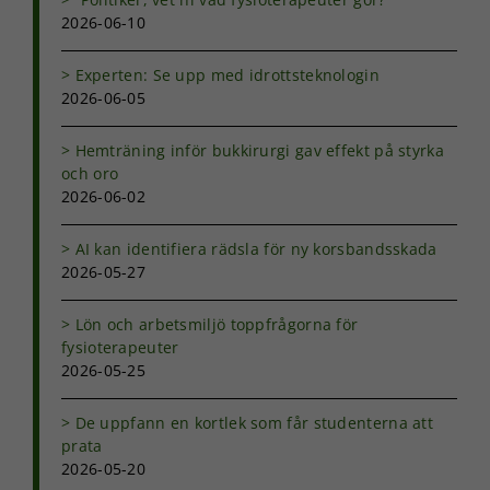
2026-06-10
Experten: Se upp med idrottsteknologin
2026-06-05
Hemträning inför bukkirurgi gav effekt på styrka
och oro
2026-06-02
AI kan identifiera rädsla för ny korsbandsskada
2026-05-27
Lön och arbetsmiljö toppfrågorna för
fysioterapeuter
2026-05-25
De uppfann en kortlek som får studenterna att
prata
2026-05-20