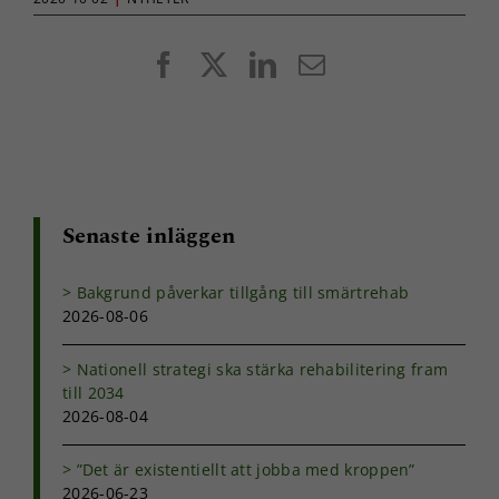
Facebook
X
LinkedIn
E-
post
Senaste inläggen
Bakgrund påverkar tillgång till smärtrehab
2026-08-06
Nationell strategi ska stärka rehabilitering fram
till 2034
2026-08-04
”Det är existentiellt att jobba med kroppen”
2026-06-23