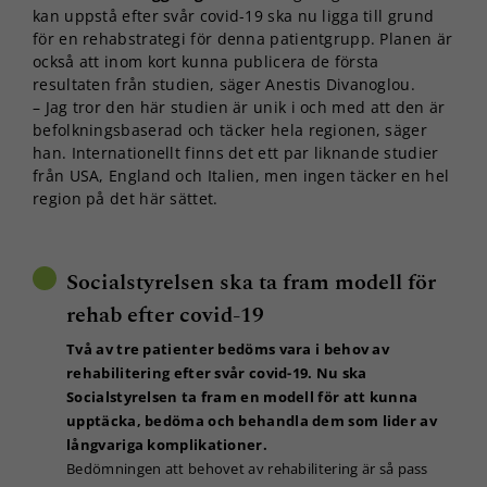
kan uppstå efter svår covid-19 ska nu ligga till grund
för en rehabstrategi för denna patientgrupp. Planen är
också att inom kort kunna publicera de första
resultaten från studien, säger Anestis Divanoglou.
– Jag tror den här studien är unik i och med att den är
befolkningsbaserad och täcker hela regionen, säger
han. Internationellt finns det ett par liknande studier
från USA, England och Italien, men ingen täcker en hel
region på det här sättet.
Socialstyrelsen ska ta fram modell för
rehab efter covid-19
Två av tre patienter bedöms vara i behov av
rehabilitering efter svår covid-19. Nu ska
Socialstyrelsen ta fram en modell för att kunna
upptäcka, bedöma och behandla dem som lider av
långvariga komplikationer.
Bedömningen att behovet av rehabilitering är så pass