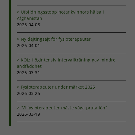
Utbildningsstopp hotar kvinnors hälsa i
Afghanistan
2026-04-08
Ny dejtingsajt för fysioterapeuter
2026-04-01
KOL: Högintensiv intervallträning gav mindre
andfåddhet
2026-03-31
Fysioterapeuter under märket 2025
2026-03-25
”Vi fysioterapeuter måste våga prata lön”
2026-03-19