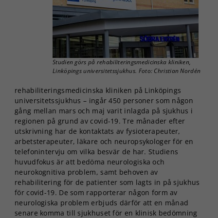
Studien görs på rehabiliteringsmedicinska kliniken,
Linköpings universitetssjukhus. Foto: Christian Nordén
rehabiliteringsmedicinska kliniken på Linköpings
universitetssjukhus – ingår 450 personer som någon
gång mellan mars och maj varit inlagda på sjukhus i
regionen på grund av covid-19. Tre månader efter
utskrivning har de kontaktats av fysioterapeuter,
arbetsterapeuter, läkare och neuropsykologer för en
telefonintervju om vilka besvär de har. Studiens
huvudfokus är att bedöma neurologiska och
neurokognitiva problem, samt behoven av
rehabilitering för de patienter som lagts in på sjukhus
för covid-19. De som rapporterar någon form av
neurologiska problem erbjuds därför att en månad
senare komma till sjukhuset för en klinisk bedömning