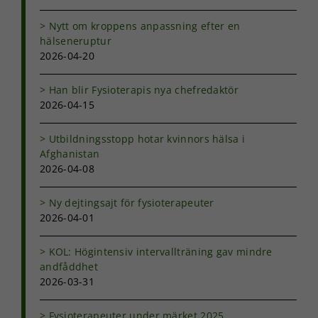
Nytt om kroppens anpassning efter en
hälseneruptur
2026-04-20
Han blir Fysioterapis nya chefredaktör
2026-04-15
Utbildningsstopp hotar kvinnors hälsa i
Afghanistan
2026-04-08
Ny dejtingsajt för fysioterapeuter
2026-04-01
KOL: Högintensiv intervallträning gav mindre
andfåddhet
2026-03-31
Fysioterapeuter under märket 2025