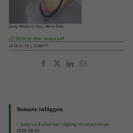
Jenny Wickford. Foto: Maria Åsén
Skriv ut eller skapa pdf
2018-01-10
|
DEBATT
Facebook
X
LinkedIn
E-
post
Senaste inläggen
Bakgrund påverkar tillgång till smärtrehab
2026-08-06