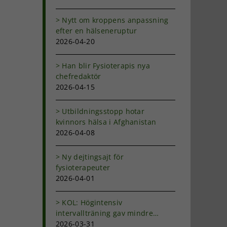
Nytt om kroppens anpassning
efter en hälseneruptur
2026-04-20
Han blir Fysioterapis nya
chefredaktör
2026-04-15
Utbildningsstopp hotar
kvinnors hälsa i Afghanistan
2026-04-08
Ny dejtingsajt för
fysioterapeuter
2026-04-01
KOL: Högintensiv
intervallträning gav mindre
andfåddhet
2026-03-31