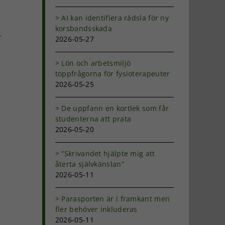
AI kan identifiera rädsla för ny
korsbandsskada
r
2026-05-27
Lön och arbetsmiljö
toppfrågorna för fysioterapeuter
2026-05-25
p
De uppfann en kortlek som får
studenterna att prata
2026-05-20
”Skrivandet hjälpte mig att
återta självkänslan”
2026-05-11
Parasporten är i framkant men
fler behöver inkluderas
2026-05-11