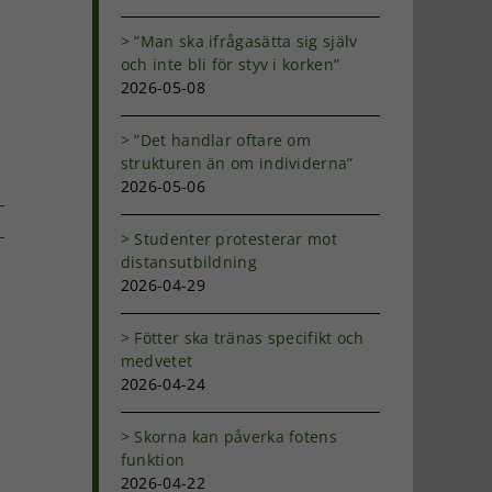
h
”Man ska ifrågasätta sig själv
och inte bli för styv i korken”
2026-05-08
”Det handlar oftare om
strukturen än om individerna”
2026-05-06
Studenter protesterar mot
distansutbildning
dIn
-
2026-04-29
ost
Fötter ska tränas specifikt och
medvetet
2026-04-24
Skorna kan påverka fotens
funktion
2026-04-22