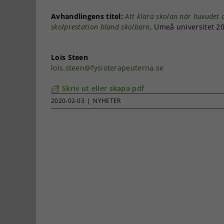
Avhandlingens titel:
Att klara skolan när huvudet
skolprestation bland skolbarn
, Umeå universitet 2
Lois Steen
lois.steen@fysioterapeuterna.se
Skriv ut eller skapa pdf
2020-02-03
|
NYHETER