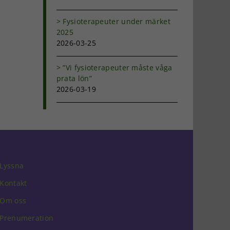
Fysioterapeuter under märket
2025
2026-03-25
”Vi fysioterapeuter måste våga
prata lön”
2026-03-19
Lyssna
Kontakt
Om oss
Prenumeration