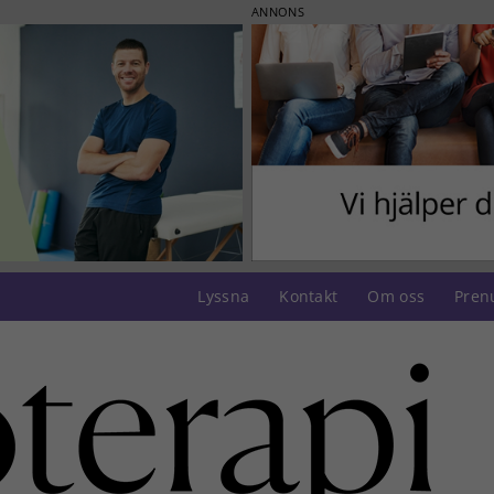
ANNONS
Lyssna
Kontakt
Om oss
Pren