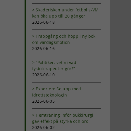
Skaderisken under fotbolls-VM
kan öka upp till 20 gånger
2026-06-18
Trappgång och hopp i ny bok
om vardagsmotion
2026-06-16
”Politiker, vet ni vad
fysioterapeuter gör?”
2026-06-10
Experten: Se upp med
idrottsteknologin
2026-06-05
Hemträning inför bukkirurgi
gav effekt på styrka och oro
2026-06-02