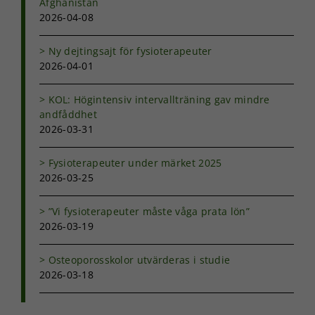
Afghanistan
2026-04-08
Ny dejtingsajt för fysioterapeuter
2026-04-01
KOL: Högintensiv intervallträning gav mindre
andfåddhet
2026-03-31
Fysioterapeuter under märket 2025
2026-03-25
”Vi fysioterapeuter måste våga prata lön”
2026-03-19
Osteoporosskolor utvärderas i studie
2026-03-18