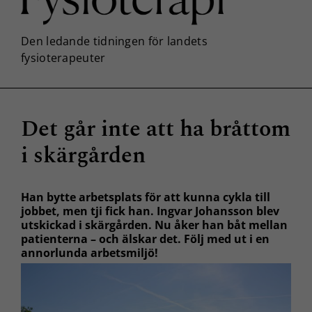
Det går inte att ha bråttom
i skärgården
Han bytte arbetsplats för att kunna cykla till
jobbet, men tji fick han. Ingvar Johansson blev
utskickad i skärgården. Nu åker han båt mellan
patienterna – och älskar det. Följ med ut i en
annorlunda arbetsmiljö!