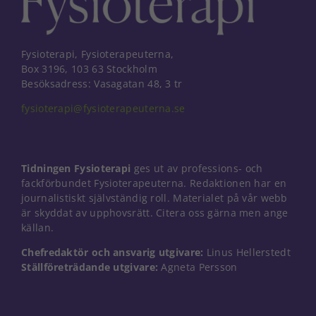
Fysioterapi, Fysioterapeuterna,
Box 3196, 103 63 Stockholm
Besöksadress: Vasagatan 48, 3 tr
fysioterapi@fysioterapeuterna.se
Tidningen Fysioterapi
ges ut av professions- och
fackförbundet Fysioterapeuterna. Redaktionen har en
journalistiskt självständig roll. Materialet på vår webb
är skyddat av upphovsrätt. Citera oss gärna men ange
källan.
Chefredaktör och ansvarig utgivare:
Linus Hellerstedt
Ställföreträdande utgivare:
Agneta Persson