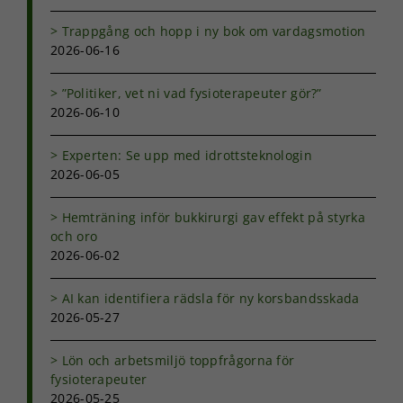
Trappgång och hopp i ny bok om vardagsmotion
2026-06-16
”Politiker, vet ni vad fysioterapeuter gör?”
2026-06-10
Experten: Se upp med idrottsteknologin
2026-06-05
Hemträning inför bukkirurgi gav effekt på styrka
och oro
2026-06-02
AI kan identifiera rädsla för ny korsbandsskada
2026-05-27
Lön och arbetsmiljö toppfrågorna för
fysioterapeuter
2026-05-25