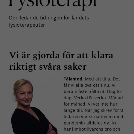
Vi är gjorda för att klara
riktigt svåra saker
Tålamod.
Mod att tåla. Det
får vi alla öva oss i nu. Vi
bara måste hålla ut. Dag för
dag. Vecka för vecka. Månad
för månad. Vi vet inte hur
länge till. När jag skrev förra
ledaren var situationen med
pandemin alldeles ny. Nu
har limbotillvarons oro och