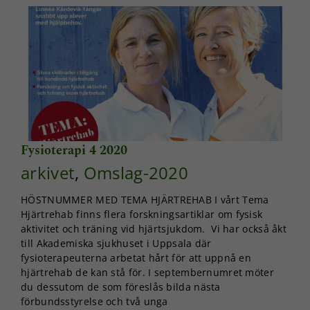
Fysioterapi 4 2020
arkivet
,
Omslag-2020
HÖSTNUMMER MED TEMA HJÄRTREHAB I vårt Tema
Hjärtrehab finns flera forskningsartiklar om fysisk
aktivitet och träning vid hjärtsjukdom. Vi har också åkt
till Akademiska sjukhuset i Uppsala där
fysioterapeuterna arbetat hårt för att uppnå en
hjärtrehab de kan stå för. I septembernumret möter
du dessutom de som föreslås bilda nästa
förbundsstyrelse och två unga