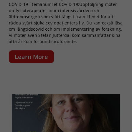
COVID-19 I temanumret COVID-19:Uppföljning möter
du fysioterapeuter inom intensivvården och
äldreomsorgen som stått längst fram i ledet för att
rädda svårt sjuka covidpatienters liv. Du kan också läsa
om långtidscovid och om implementering av forskning.
Vi möter även Stefan Jutterdal som sammanfattar sina
åtta år som förbundsordförande.
Learn More