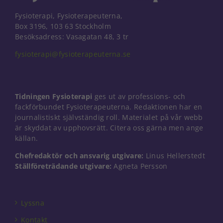
Fysioterapi, Fysioterapeuterna,
Box 3196, 103 63 Stockholm
Besöksadress: Vasagatan 48, 3 tr
fysioterapi@fysioterapeuterna.se
Tidningen Fysioterapi
ges ut av professions- och
fackförbundet Fysioterapeuterna. Redaktionen har en
journalistiskt självständig roll. Materialet på vår webb
är skyddat av upphovsrätt. Citera oss gärna men ange
källan.
Chefredaktör och ansvarig utgivare:
Linus Hellerstedt
Ställföreträdande utgivare:
Agneta Persson
Lyssna
Kontakt