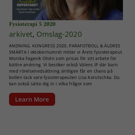
Fysioterapi 5 2020
arkivet
,
Omslag-2020
ANDNING, KONGRESS 2020, PARAFOTBOLL & ÄLDRES
SMÄRTA I oktobernumret möter vi Årets fysioterapeut
Monika Fagevik Olsén som prisas för sitt arbete för
bättre andning. Vi besöker också Välens IP där barn
med rörelsenedsättning äntligen får en chans på
bollen tack vare fysioterapeuten Lisa Korutschka. Du
kan också sätta dig in i vilka frågor som
Learn More