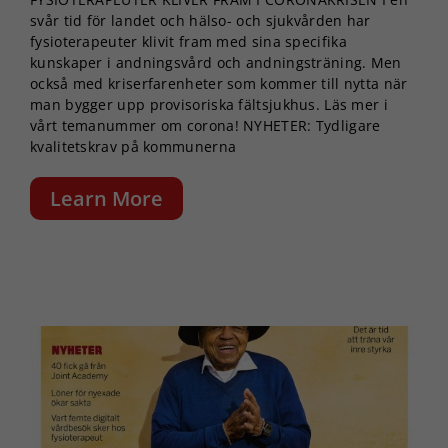
svår tid för landet och hälso- och sjukvården har
fysioterapeuter klivit fram med sina specifika
kunskaper i andningsvård och andningsträning. Men
också med kriserfarenheter som kommer till nytta när
man bygger upp provisoriska fältsjukhus. Läs mer i
vårt temanummer om corona! NYHETER: Tydligare
kvalitetskrav på kommunerna
Learn More