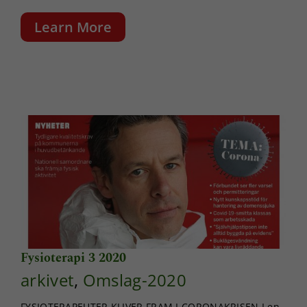
Learn More
Fysioterapi 3 2020
arkivet
,
Omslag-2020
FYSIOTERAPEUTER KLIVER FRAM I CORONAKRISEN I en