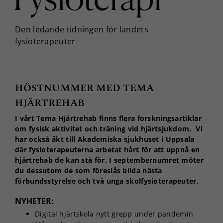
HÖSTNUMMER MED TEMA
HJÄRTREHAB
I vårt Tema Hjärtrehab finns flera forskningsartiklar
om fysisk aktivitet och träning vid hjärtsjukdom. Vi
har också åkt till Akademiska sjukhuset i Uppsala
där fysioterapeuterna arbetat hårt för att uppnå en
hjärtrehab de kan stå för. I septembernumret möter
du dessutom de som föreslås bilda nästa
förbundsstyrelse och två unga skolfysioterapeuter.
NYHETER:
Digital hjärtskola nytt grepp under pandemin