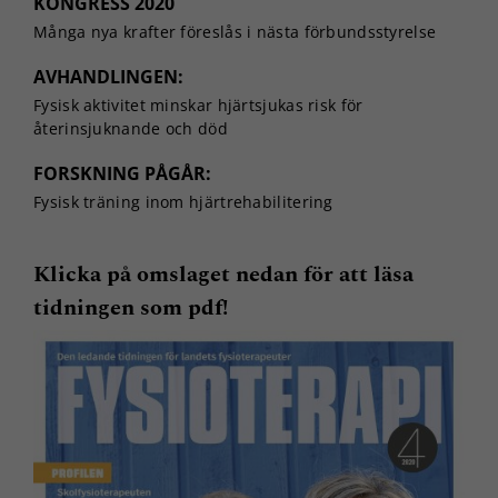
KONGRESS 2020
Många nya krafter föreslås i nästa förbundsstyrelse
AVHANDLINGEN:
Fysisk aktivitet minskar hjärtsjukas risk för
återinsjuknande och död
FORSKNING PÅGÅR:
Fysisk träning inom hjärtrehabilitering
Klicka på omslaget nedan för att läsa
tidningen som pdf!