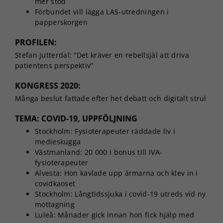
mer stöd
Förbundet vill lägga LAS-utredningen i
papperskorgen
PROFILEN:
Stefan Jutterdal: ”Det kräver en rebellsjäl att driva
patientens perspektiv”
KONGRESS 2020:
Många beslut fattade efter het debatt och digitalt strul
TEMA: COVID-19, UPPFÖLJNING
Stockholm: Fysioterapeuter räddade liv i
medieskugga
Västmanland: 20 000 i bonus till IVA-
fysioterapeuter
Alvesta: Hon kavlade upp ärmarna och klev in i
covidkaoset
Stockholm: Långtidssjuka i covid-19 utreds vid ny
mottagning
Luleå: Månader gick innan hon fick hjälp med