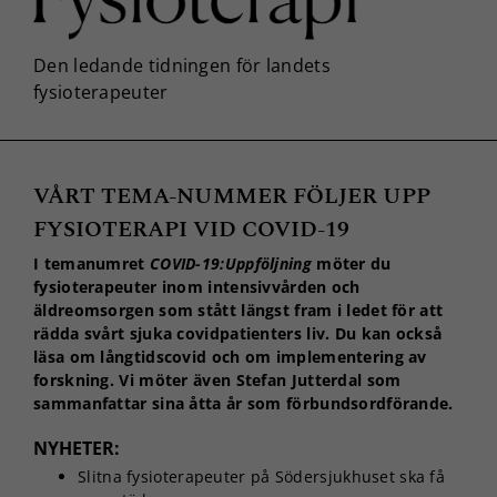
VÅRT TEMA-NUMMER FÖLJER UPP
FYSIOTERAPI VID COVID-19
I temanumret
COVID-19:Uppföljning
möter du
fysioterapeuter inom intensivvården och
äldreomsorgen som stått längst fram i ledet för att
rädda svårt sjuka covidpatienters liv. Du kan också
läsa om långtidscovid och om implementering av
forskning. Vi möter även Stefan Jutterdal som
sammanfattar sina åtta år som förbundsordförande.
NYHETER:
Slitna fysioterapeuter på Södersjukhuset ska få