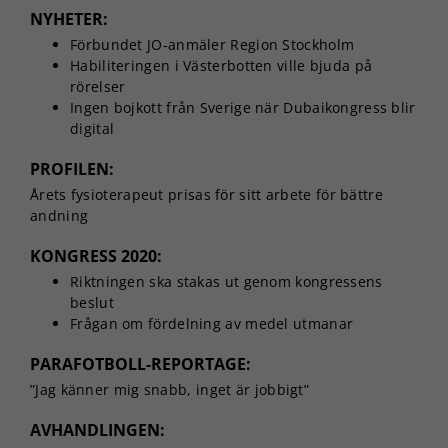
NYHETER:
Förbundet JO-anmäler Region Stockholm
Habiliteringen i Västerbotten ville bjuda på
rörelser
Ingen bojkott från Sverige när Dubaikongress blir
digital
PROFILEN:
Årets fysioterapeut prisas för sitt arbete för bättre
andning
KONGRESS 2020:
Riktningen ska stakas ut genom kongressens
beslut
Frågan om fördelning av medel utmanar
PARAFOTBOLL-REPORTAGE:
”Jag känner mig snabb, inget är jobbigt”
AVHANDLINGEN: