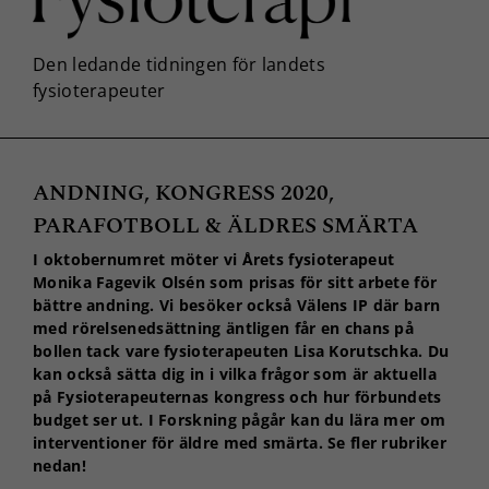
ANDNING, KONGRESS 2020,
PARAFOTBOLL & ÄLDRES SMÄRTA
I oktobernumret möter vi Årets fysioterapeut
Monika Fagevik Olsén som prisas för sitt arbete för
bättre andning. Vi besöker också Välens IP där barn
med rörelsenedsättning äntligen får en chans på
bollen tack vare fysioterapeuten Lisa Korutschka. Du
kan också sätta dig in i vilka frågor som är aktuella
på Fysioterapeuternas kongress och hur förbundets
budget ser ut. I Forskning pågår kan du lära mer om
interventioner för äldre med smärta. Se fler rubriker
nedan!