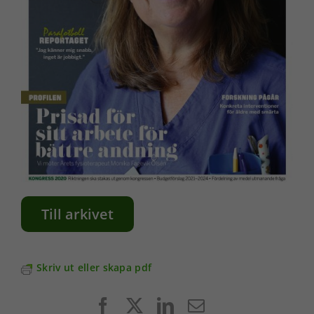
Till arkivet
Skriv ut eller skapa pdf
Facebook
X
LinkedIn
E-