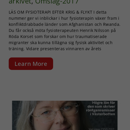
arkivet
,
Omslag-2017
LÄS OM FYSIOTERAPI EFTER KRIG & FLYKT I detta
nummer ger vi inblickar i hur fysioterapin växer fram i
konfliktdrabbade länder som Afghanistan och Rwanda.
Du får också möta fysioterapeuten Henrik Nilsson på
Röda Korset som forskar om hur traumatiserade
migranter ska kunna tillägna sig fysisk aktivitet och
träning. Vidare presenteras vinnaren av årets
Learn More