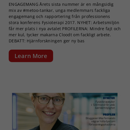
ENGAGEMANG Årets sista nummer är en mångsidig
mix av #metoo-tankar, unga medlemmars fackliga
engagemang och rapportering från professionens
stora konferens Fysioterapi 2017. NYHET: Arbetsmiljön
får mer plats i nya avtalet PROFILERNA: Mindre fajt och
mer kul, tycker makarna Cloodt om fackligt arbete.
DEBATT: Hjärnforskningen ger ny bas
Learn More