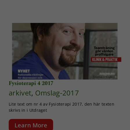
Fysioterapi 4 2017
arkivet
,
Omslag-2017
Lite text om nr 4 av Fysioterapi 2017, den här texten
skrivs in i Utdraget
Learn More
Nödvändiga