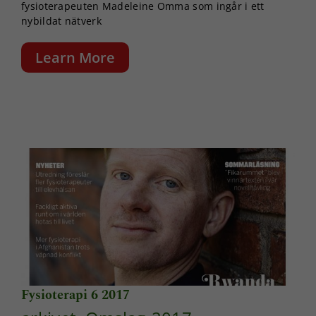
fysioterapeuten Madeleine Omma som ingår i ett
nybildat nätverk
Learn More
Fysioterapi 6 2017