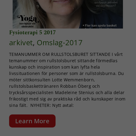
Fysioterapi 5 2017
arkivet
,
Omslag-2017
TEMANUMMER OM RULLSTOLSBURET SITTANDE I vårt
temanummer om rullstolsburet sittande förmedlas
kunskap och inspiration som kan lyfta hela
livssituationen för personer som är rullstolsburna. Du
möter sittkonsulten Lotte Wemmenborn,
rullstolsbaskettränaren Robban Öberg och
trycksårsspecialisten Madeleine Stenius och alla delar
frikostigt med sig av praktiska råd och kunskaper inom
sina fält. NYHETER: Nytt avtal:
Learn More