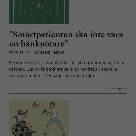
”Smärtpatienten ska inte vara
en bänknötare”
2025-11-13
|
AVHANDLINGAR
Personcentrerat stöd är inte att bli omhändertagen av
vården. Det är få stöd att vara en värdefull spelare i
sin egen match. Det säger Veronica Lilja.
Läs mer