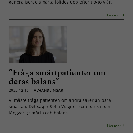
generaliserad smärta följdes upp efter tio-tolv år.
Läs mer
”Fråga smärtpatienter om
deras balans”
2025-12-15
|
AVHANDLINGAR
Vi måste fråga patienten om andra saker än bara
smärtan. Det säger Sofia Wagner som forskat om
långvarig smärta och balans.
Läs mer