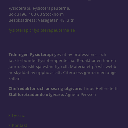
Fysioterapi, Fysioterapeuterna,
Box 3196, 103 63 Stockholm
Besöksadress: Vasagatan 48, 3 tr
fysioterapi@fysioterapeuterna.se
Tidningen Fysioterapi
ges ut av professions- och
fackförbundet Fysioterapeuterna. Redaktionen har en
journalistiskt självständig roll. Materialet på vår webb
är skyddat av upphovsrätt. Citera oss gärna men ange
källan.
Chefredaktör och ansvarig utgivare:
Linus Hellerstedt
Ställföreträdande utgivare:
Agneta Persson
Lyssna
Kontakt