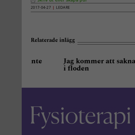
2017-04-27
|
LEDARE
Relaterade inlägg
nte
Jag kommer att sakna att stå mi
i floden