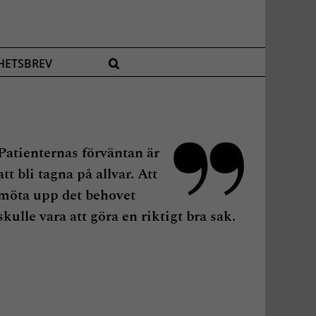
HETSBREV
Patienternas förväntan är
att bli tagna på allvar. Att
möta upp det behovet
skulle vara att göra en riktigt bra sak.