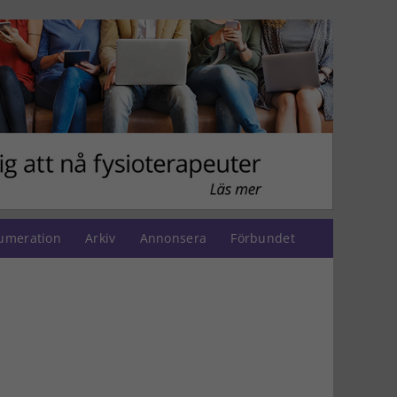
umeration
Arkiv
Annonsera
Förbundet