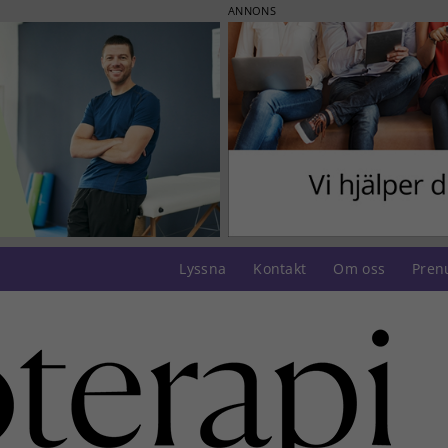
ANNONS
Lyssna
Kontakt
Om oss
Pren