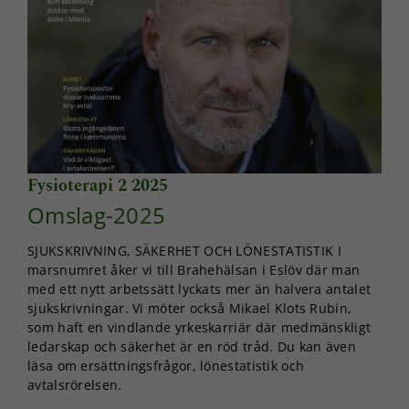
Fysioterapi 2 2025
Omslag-2025
SJUKSKRIVNING, SÄKERHET OCH LÖNESTATISTIK I
marsnumret åker vi till Brahehälsan i Eslöv där man
med ett nytt arbetssätt lyckats mer än halvera antalet
sjukskrivningar. Vi möter också Mikael Klots Rubin,
som haft en vindlande yrkeskarriär där medmänskligt
ledarskap och säkerhet är en röd tråd. Du kan även
läsa om ersättningsfrågor, lönestatistik och
avtalsrörelsen.