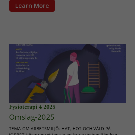
Learn More
Fysioterapi 4 2025
Omslag-2025
TEMA OM ARBETSMILJÖ: HAT, HOT OCH VÅLD PÅ
JOBBET Höstnumret tar sig an hur arbetsmiljön kan