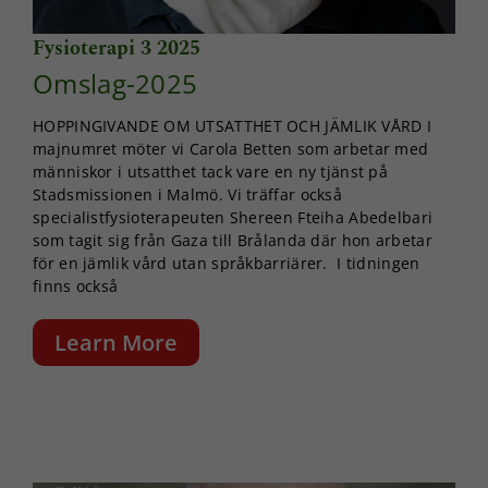
Fysioterapi 3 2025
Omslag-2025
HOPPINGIVANDE OM UTSATTHET OCH JÄMLIK VÅRD I
majnumret möter vi Carola Betten som arbetar med
människor i utsatthet tack vare en ny tjänst på
Stadsmissionen i Malmö. Vi träffar också
specialistfysioterapeuten Shereen Fteiha Abedelbari
som tagit sig från Gaza till Brålanda där hon arbetar
för en jämlik vård utan språkbarriärer. I tidningen
finns också
Learn More