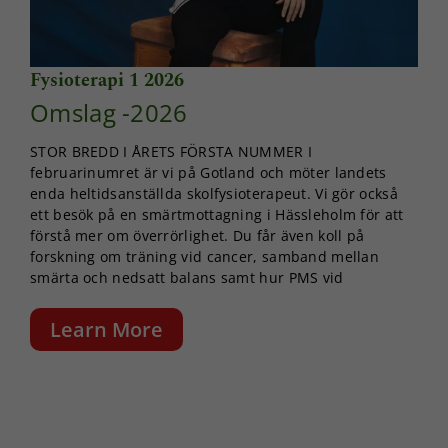
Fysioterapi 1 2026
Omslag -2026
STOR BREDD I ÅRETS FÖRSTA NUMMER I
februarinumret är vi på Gotland och möter landets
enda heltidsanställda skolfysioterapeut. Vi gör också
ett besök på en smärtmottagning i Hässleholm för att
förstå mer om överrörlighet. Du får även koll på
forskning om träning vid cancer, samband mellan
smärta och nedsatt balans samt hur PMS vid
Learn More