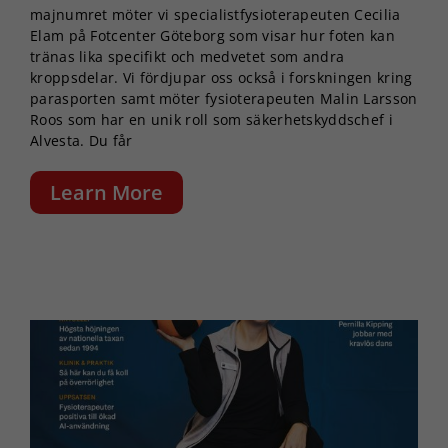
majnumret möter vi specialistfysioterapeuten Cecilia
Elam på Fotcenter Göteborg som visar hur foten kan
tränas lika specifikt och medvetet som andra
kroppsdelar. Vi fördjupar oss också i forskningen kring
parasporten samt möter fysioterapeuten Malin Larsson
Roos som har en unik roll som säkerhetskyddschef i
Alvesta. Du får
Learn More