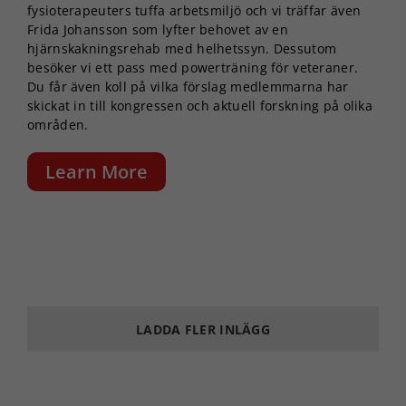
fysioterapeuters tuffa arbetsmiljö och vi träffar även
Frida Johansson som lyfter behovet av en
hjärnskakningsrehab med helhetssyn. Dessutom
besöker vi ett pass med powerträning för veteraner.
Du får även koll på vilka förslag medlemmarna har
skickat in till kongressen och aktuell forskning på olika
områden.
Learn More
LADDA FLER INLÄGG