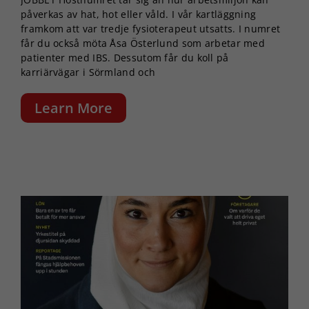
påverkas av hat, hot eller våld. I vår kartläggning
framkom att var tredje fysioterapeut utsatts. I numret
får du också möta Åsa Österlund som arbetar med
patienter med IBS. Dessutom får du koll på
karriärvägar i Sörmland och
Learn More