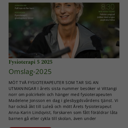
Fysioterapi 5 2025
Omslag-2025
MÖT TVÅ FYSIOTERAPEUTER SOM TAR SIG AN
UTMANINGAR I årets sista nummer besöker vi Vittangi
norr om polcirkeln och hänger med fysioterapeuten
Madelene Jonsson en dag i glesbygdsvårdens tjänst. Vi
har också åkt till Luleå och mött Årets fysioterapeut
Anna-Karin Lindqvist, forskaren som fått föräldrar låta
barnen gå eller cykla till skolan, även under