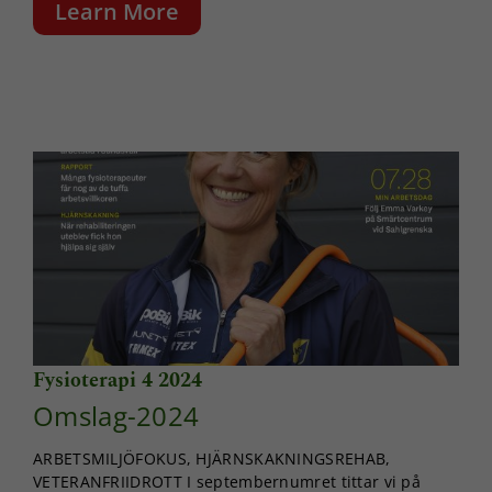
Learn More
Fysioterapi 4 2024
Omslag-2024
ARBETSMILJÖFOKUS, HJÄRNSKAKNINGSREHAB,
VETERANFRIIDROTT I septembernumret tittar vi på