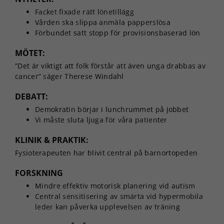
Facket fixade rätt lönetillägg
Vården ska slippa anmäla papperslösa
Förbundet satt stopp för provisionsbaserad lön
MÖTET:
”Det är viktigt att folk förstår att även unga drabbas av
cancer” säger Therese Windahl
DEBATT:
Demokratin börjar i lunchrummet på jobbet
Vi måste sluta ljuga för våra patienter
KLINIK & PRAKTIK:
Fysioterapeuten har blivit central på barnortopeden
FORSKNING
Mindre effektiv motorisk planering vid autism
Central sensitisering av smärta vid hypermobila
leder kan påverka upplevelsen av träning