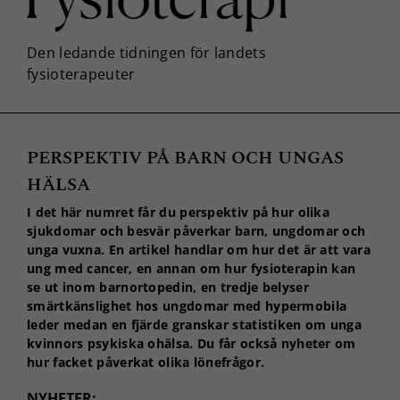
PERSPEKTIV PÅ BARN OCH UNGAS
HÄLSA
I det här numret får du perspektiv på hur olika
sjukdomar och besvär påverkar barn, ungdomar och
unga vuxna. En artikel handlar om hur det är att vara
ung med cancer, en annan om hur fysioterapin kan
se ut inom barnortopedin, en tredje belyser
smärtkänslighet hos ungdomar med hypermobila
leder medan en fjärde granskar statistiken om unga
kvinnors psykiska ohälsa. Du får också nyheter om
hur facket påverkat olika lönefrågor.
NYHETER: