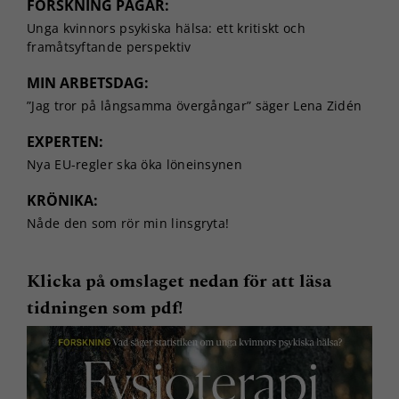
FORSKNING PÅGÅR:
Unga kvinnors psykiska hälsa: ett kritiskt och
framåtsyftande perspektiv
MIN ARBETSDAG:
”Jag tror på långsamma övergångar” säger Lena Zidén
EXPERTEN:
Nya EU-regler ska öka löneinsynen
KRÖNIKA:
Nåde den som rör min linsgryta!
Klicka på omslaget nedan för att läsa
tidningen som pdf!