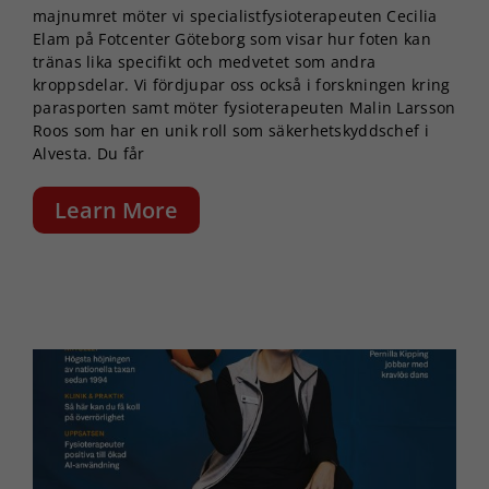
majnumret möter vi specialistfysioterapeuten Cecilia
Elam på Fotcenter Göteborg som visar hur foten kan
tränas lika specifikt och medvetet som andra
kroppsdelar. Vi fördjupar oss också i forskningen kring
parasporten samt möter fysioterapeuten Malin Larsson
Roos som har en unik roll som säkerhetskyddschef i
Alvesta. Du får
Learn More