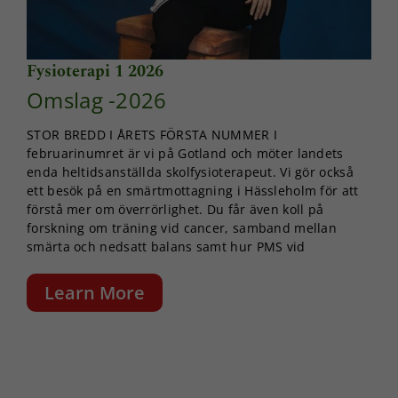
Fysioterapi 1 2026
Omslag -2026
STOR BREDD I ÅRETS FÖRSTA NUMMER I
februarinumret är vi på Gotland och möter landets
enda heltidsanställda skolfysioterapeut. Vi gör också
ett besök på en smärtmottagning i Hässleholm för att
förstå mer om överrörlighet. Du får även koll på
forskning om träning vid cancer, samband mellan
smärta och nedsatt balans samt hur PMS vid
Learn More