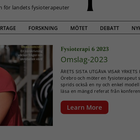
RTAGE
FORSKNING
MÖTET
DEBATT
NY
Fysioterapi 6 2023
Omslag-2023
ÅRETS SISTA UTGÅVA VISAR YRKETS B
Örebro och möter en fysioterapeut 
sprids också en ny och enkel modell
läsa en mängd referat från konferens
Learn More