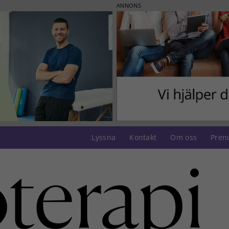
ANNONS
Lyssna
Kontakt
Om oss
Pren