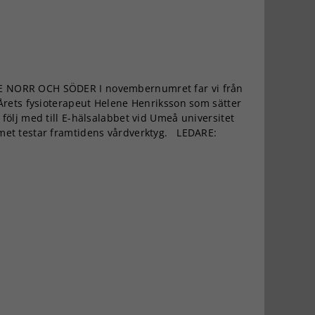
 NORR OCH SÖDER I novembernumret far vi från
 Årets fysioterapeut Helene Henriksson som sätter
följ med till E-hälsalabbet vid Umeå universitet
met testar framtidens vårdverktyg. LEDARE: