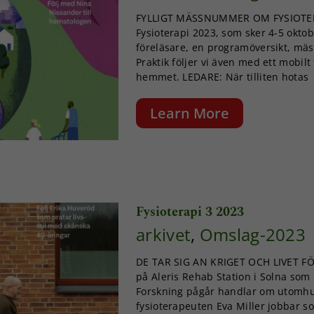
FYLLIGT MÄSSNUMMER OM FYSIOTERA
Fysioterapi 2023, som sker 4-5 oktob
föreläsare, en programöversikt, mäss
Praktik följer vi även med ett mobil
hemmet. LEDARE: När tilliten hotas
Learn More
Fysioterapi 3 2023
arkivet
,
Omslag-2023
DE TAR SIG AN KRIGET OCH LIVET FÖ
på Aleris Rehab Station i Solna som 
Forskning pågår handlar om utomhusr
fysioterapeuten Eva Miller jobbar s