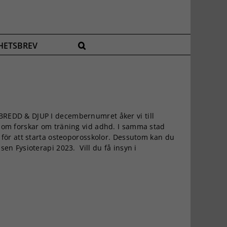
HETSBREV
REDD & DJUP I decembernumret åker vi till
som forskar om träning vid adhd. I samma stad
 för att starta osteoporosskolor. Dessutom kan du
en Fysioterapi 2023. Vill du få insyn i