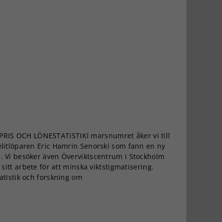
IS OCH LÖNESTATISTIKI marsnumret åker vi till
elitlöparen Eric Hamrin Senorski som fann en ny
. Vi besöker även Överviktscentrum i Stockholm
 sitt arbete för att minska viktstigmatisering.
atistik och forskning om