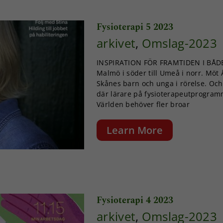
Fysioterapi 5 2023
arkivet
,
Omslag-2023
INSPIRATION FÖR FRAMTIDEN I BÅDE
Malmö i söder till Umeå i norr. Möt
Skånes barn och unga i rörelse. Och 
där lärare på fysioterapeutprogram
Världen behöver fler broar
Learn More
Fysioterapi 4 2023
arkivet
,
Omslag-2023