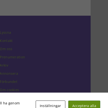
post
Lyssna
Kontakt
Om oss
Prenumeration
Arkiv
Annonsera
Förbundet
Om cookies
vill ha genom
Inställningar
Acceptera alla