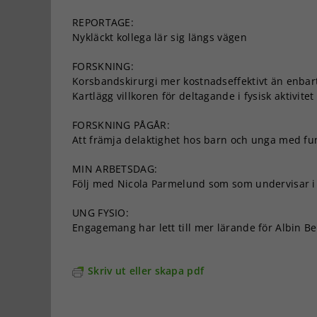
REPORTAGE:
Nykläckt kollega lär sig längs vägen
FORSKNING:
Korsbandskirurgi mer kostnadseffektivt än enbart
Kartlägg villkoren för deltagande i fysisk aktivitet
FORSKNING PÅGÅR:
Att främja delaktighet hos barn och unga med fu
MIN ARBETSDAG:
Följ med Nicola Parmelund som som undervisar i 
UNG FYSIO:
Engagemang har lett till mer lärande för Albin B
Skriv ut eller skapa pdf