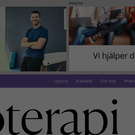
ANNONS
Lyssna
Kontakt
Om oss
Pren