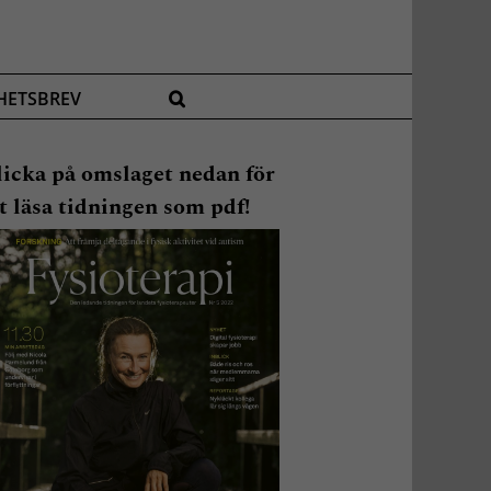
HETSBREV
licka på omslaget nedan för
t läsa tidningen som pdf!