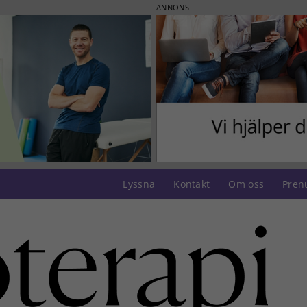
ANNONS
Lyssna
Kontakt
Om oss
Pren