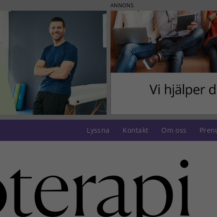
ANNONS
Lyssna
Kontakt
Om oss
Pren