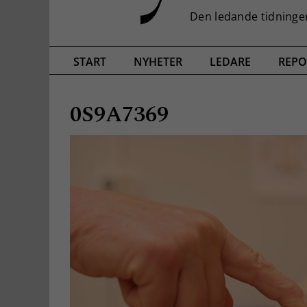
START
NYHETER
LEDARE
REPO
0S9A7369