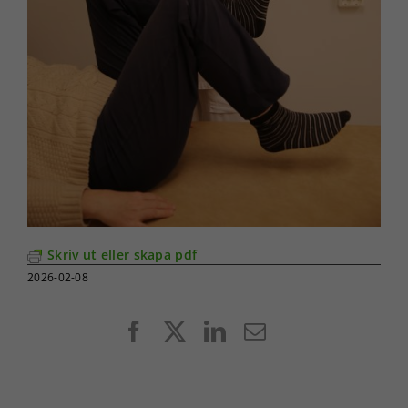
Skriv ut eller skapa pdf
2026-02-08
Facebook
X
LinkedIn
E-
post