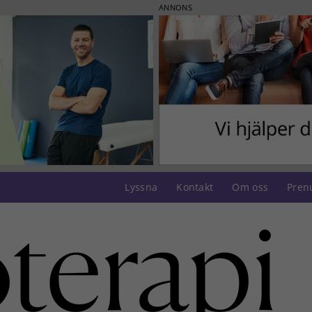
ANNONS
Lyssna
Kontakt
Om oss
Pren