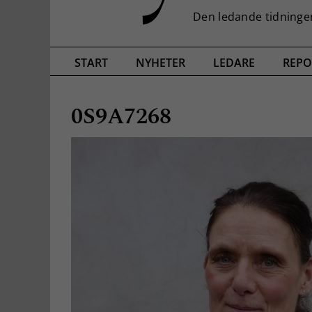
START
NYHETER
LEDARE
REPO
0S9A7268