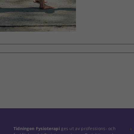
Tidningen Fysioterapi
ges ut av professions- och