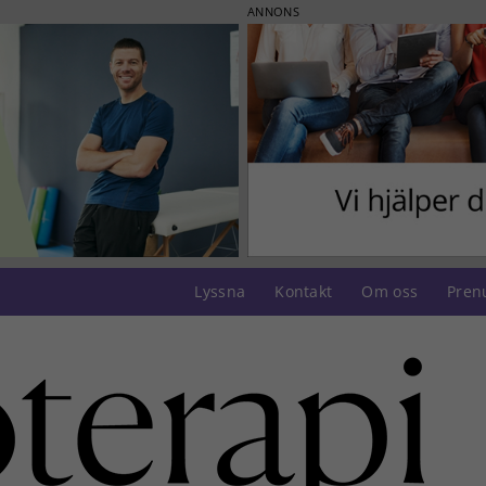
ANNONS
Lyssna
Kontakt
Om oss
Pren