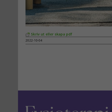
Skriv ut eller skapa pdf
2022-10-04