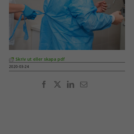
Skriv ut eller skapa pdf
2020-03-24
Facebook
X
LinkedIn
E-
post