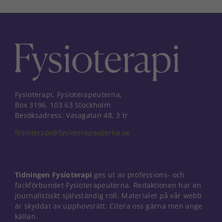
Fysioterapi, Fysioterapeuterna,
Box 3196, 103 63 Stockholm
Besöksadress: Vasagatan 48, 3 tr
fysioterapi@fysioterapeuterna.se
Tidningen Fysioterapi
ges ut av professions- och
fackförbundet Fysioterapeuterna. Redaktionen har en
journalistiskt självständig roll. Materialet på vår webb
är skyddat av upphovsrätt. Citera oss gärna men ange
Nödvändiga
källan.
Dessa kakor