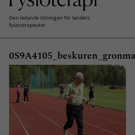
0S9A4105_beskuren_gronm