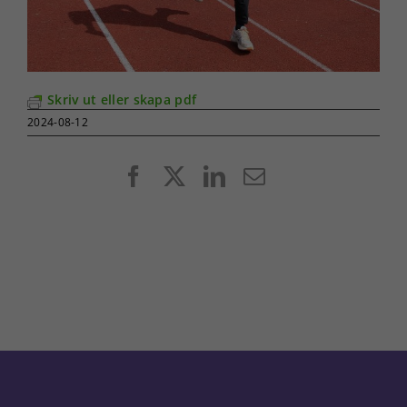
Skriv ut eller skapa pdf
2024-08-12
Facebook
X
LinkedIn
E-
post