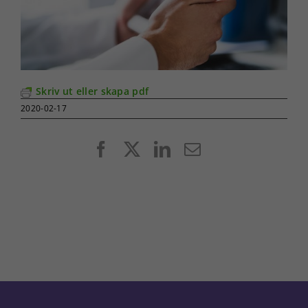
Skriv ut eller skapa pdf
2020-02-17
Facebook
X
LinkedIn
E-
post