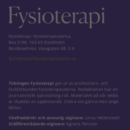
Fysioterapi, Fysioterapeuterna,
Box 3196, 103 63 Stockholm
Besöksadress: Vasagatan 48, 3 tr
fysioterapi@fysioterapeuterna.se
Tidningen Fysioterapi
ges ut av professions- och
fackförbundet Fysioterapeuterna. Redaktionen har en
journalistiskt självständig roll. Materialet på vår webb
är skyddat av upphovsrätt. Citera oss gärna men ange
källan.
Nödvändiga
Chefredaktör och ansvarig utgivare:
Linus Hellerstedt
Dessa kakor
Ställföreträdande utgivare:
Agneta Persson
går inte att