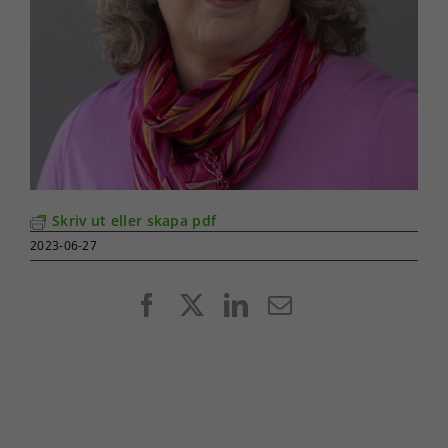
Skriv ut eller skapa pdf
2023-06-27
Facebook
X
LinkedIn
E-
post