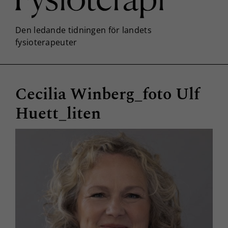
Cecilia Winberg_foto Ulf
Huett_liten