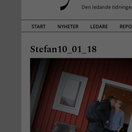
START
NYHETER
LEDARE
REPO
Stefan10_01_18