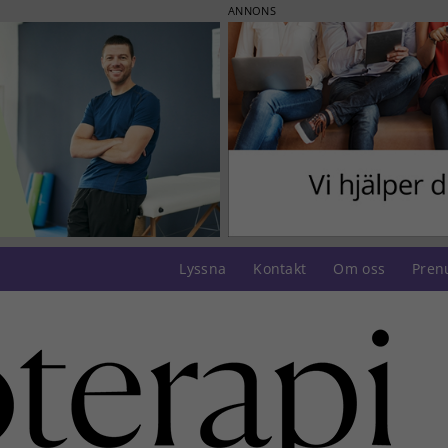
ANNONS
Lyssna
Kontakt
Om oss
Pren