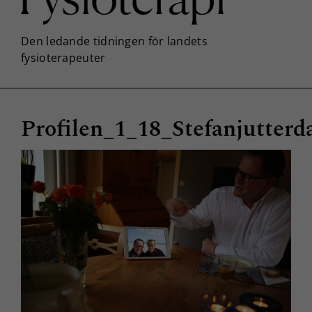
Profilen_1_18_Stefanjutterd