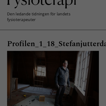
Profilen_1_18_Stefanjutterd