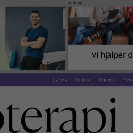
ANNONS
Lyssna
Kontakt
Om oss
Pren