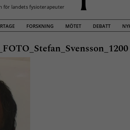
RTAGE
FORSKNING
MÖTET
DEBATT
NY
t_FOTO_Stefan_Svensson_1200