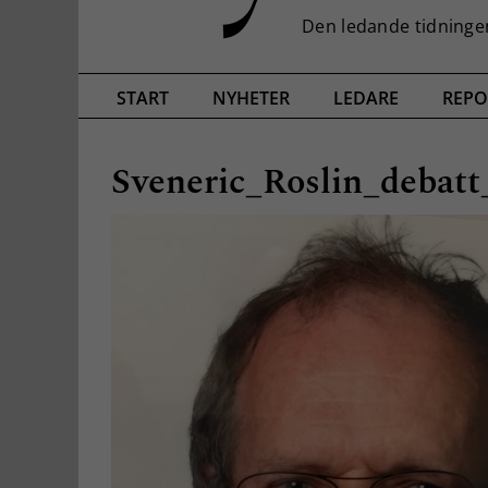
START
NYHETER
LEDARE
REPO
Sveneric_Roslin_debat