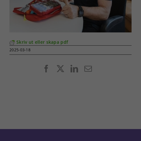
Skriv ut eller skapa pdf
2025-03-18
Facebook
X
LinkedIn
E-
post