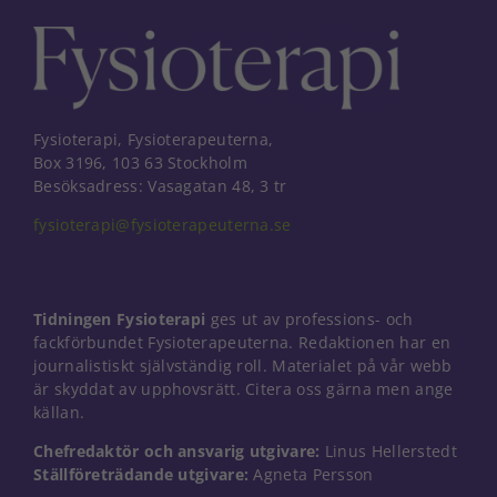
Fysioterapi, Fysioterapeuterna,
Box 3196, 103 63 Stockholm
Besöksadress: Vasagatan 48, 3 tr
fysioterapi@fysioterapeuterna.se
Tidningen Fysioterapi
ges ut av professions- och
fackförbundet Fysioterapeuterna. Redaktionen har en
journalistiskt självständig roll. Materialet på vår webb
är skyddat av upphovsrätt. Citera oss gärna men ange
källan.
Nödvändiga
Chefredaktör och ansvarig utgivare:
Linus Hellerstedt
Dessa kakor
Ställföreträdande utgivare:
Agneta Persson
går inte att