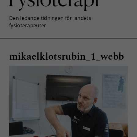
mikaelklotsrubin_1_webb