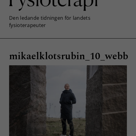
mikaelklotsrubin_10_webb