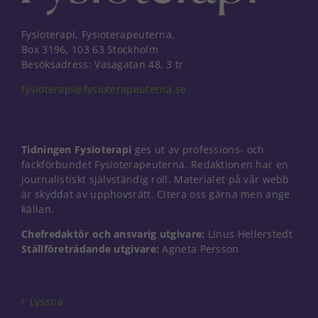
Fysioterapi, Fysioterapeuterna,
Box 3196, 103 63 Stockholm
Besöksadress: Vasagatan 48, 3 tr
fysioterapi@fysioterapeuterna.se
Tidningen Fysioterapi
ges ut av professions- och
fackförbundet Fysioterapeuterna. Redaktionen har en
journalistiskt självständig roll. Materialet på vår webb
är skyddat av upphovsrätt. Citera oss gärna men ange
källan.
Chefredaktör och ansvarig utgivare:
Linus Hellerstedt
Ställföreträdande utgivare:
Agneta Persson
Nödvändiga
Dessa kakor
går inte att
välja bort. De
Lyssna
behövs för