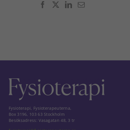
Facebook
X
LinkedIn
E-
post
Fysioterapi, Fysioterapeuterna,
Box 3196, 103 63 Stockholm
Besöksadress: Vasagatan 48, 3 tr