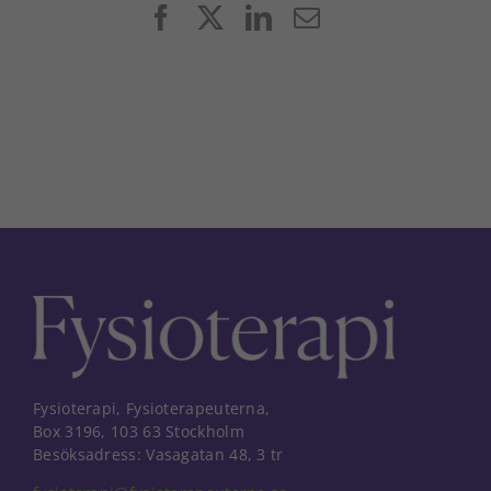
Facebook
X
LinkedIn
E-
post
Fysioterapi, Fysioterapeuterna,
Box 3196, 103 63 Stockholm
Besöksadress: Vasagatan 48, 3 tr