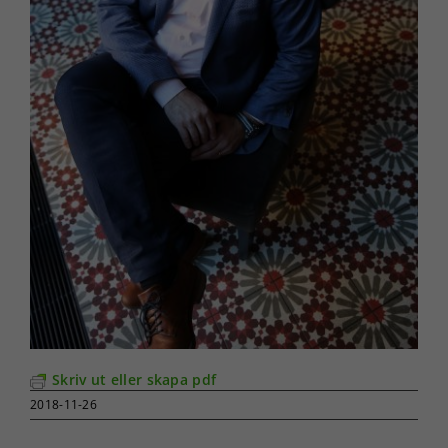
Skriv ut eller skapa pdf
2018-11-26