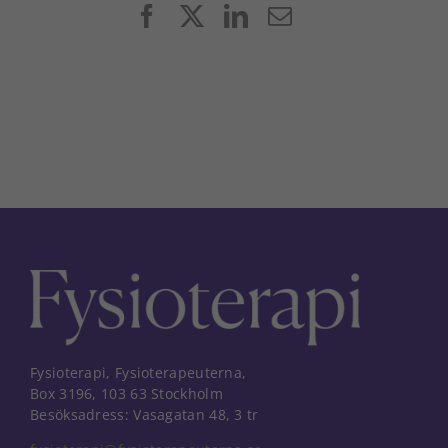
Facebook
X
LinkedIn
E-
post
Fysioterapi, Fysioterapeuterna,
Box 3196, 103 63 Stockholm
Besöksadress: Vasagatan 48, 3 tr