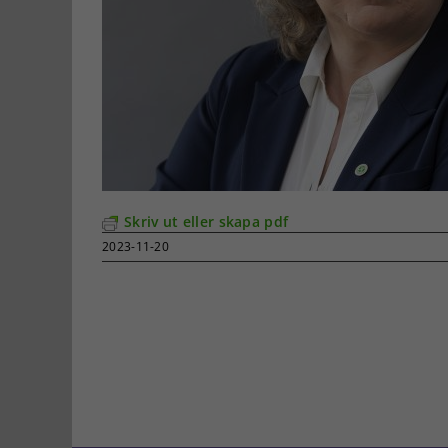
Skriv ut eller skapa pdf
2023-11-20