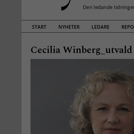
START
NYHETER
LEDARE
REPO
Cecilia Winberg_utvald