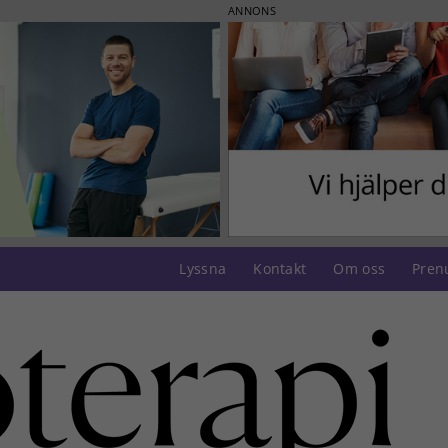
ANNONS
Lyssna
Kontakt
Om oss
Pren