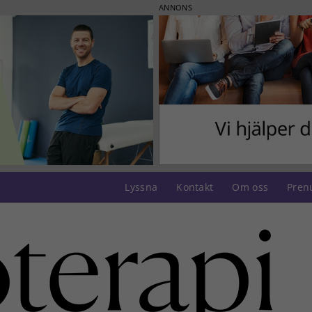
ANNONS
Lyssna
Kontakt
Om oss
Pren