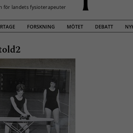
RTAGE
FORSKNING
MÖTET
DEBATT
NY
told2