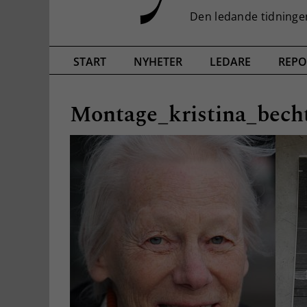
START
NYHETER
LEDARE
REPO
Montage_kristina_bech