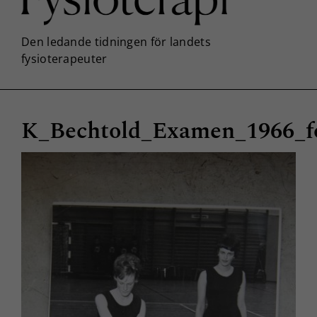
K_Bechtold_Examen_1966_fo