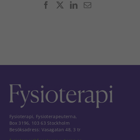
Facebook
X
LinkedIn
E-
post
Fysioterapi, Fysioterapeuterna,
Box 3196, 103 63 Stockholm
Besöksadress: Vasagatan 48, 3 tr